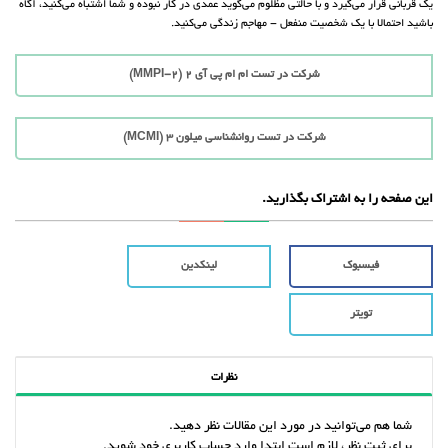
یک قربانی قرار می‌گیرد و با حالتی مظلوم می‌گوید عمدی در کار نبوده و شما اشتباه می‌کنید، آگاه
باشید احتمالا با‌ یک شخصیت منفعل - مهاجم زندگی می‌کنید.
شرکت در تست ام ام پی آی 2 (MMPI-2)
شرکت در تست روانشناسی میلون 3 (MCMI)
این صفحه را به اشتراک بگذارید.
فیسبوک
لینکدین
تویتر
نظرات
شما هم می‌توانید در مورد این مقالات نظر دهید.
برای ثبت نظر، لازم است ابتدا وارد حساب کاربری خود شوید.