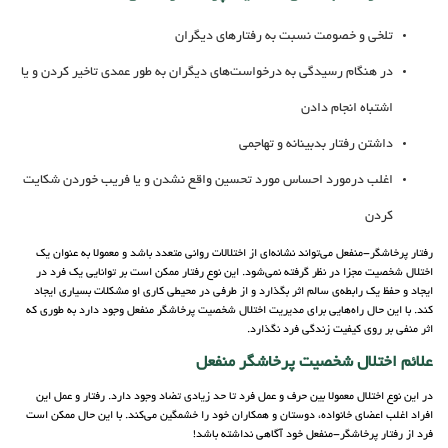
تلخی و خصومت نسبت به رفتارهای دیگران
در هنگام رسیدگی به درخواست‌های دیگران به طور عمدی تاخیر کردن و یا
اشتباه انجام دادن
داشتن رفتار بدبینانه و تهاجمی
اغلب درمورد احساس مورد تحسین واقع نشدن و یا فریب خوردن شکایت
کردن
رفتار پرخاشگر-منفعل می‌تواند نشانه‌ای از اختلالات روانی متعدد باشد و معمولا به عنوان یک
اختلال شخصیت مجزا در نظر گرفته نمی‌شود. این نوع رفتار ممکن است بر توانایی یک فرد در
ایجاد و حفظ یک رابطه‌ی سالم اثر بگذارد و از طرفی در محیطی کاری او مشکلات بسیاری ایجاد
کند. با این حال راه‌هایی برای مدیریت اختلال شخصیت پرخاشگر منفعل وجود دارد به طوری که
اثر منفی بر روی کیفیت زندگی فرد نگذارد.
علائم اختلال شخصیت پرخاشگر منفعل
در این نوع اختلال معمولا بین حرف و عمل فرد تا حد زیادی تضاد وجود دارد. رفتار و عمل این
افراد اغلب اعضای خانواده، دوستان و همکاران خود را خشمگین می‌کند. با این حال ممکن است
فرد از رفتار پرخاشگر-منفعل خود آگاهی نداشته باشد!