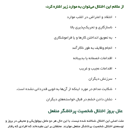
از علائم این اختلال می‌توان به موارد زیر اشاره کرد:
انتقاد و اعتراض در اغلب موارد
ناسازگاری و تحریک‌پذیری بالا
به تعویق انداختن کارها و یا فراموشکاری
انجام وظایف به طور ناکارآمد
اقدامات خصمانه یا بدبینانه
اقدامات عجیب و غریب
سرزنش دیگران
شکایت مدام در مورد اینکه از آن‌ها به خوبی قدردانی نشده است.
نشان دادن خشم در قبال خواسته‌های دیگران
علل بروز اختلال شخصیت پرخاشگر منفعل
علت اصلی این اختلال شناخته شده نیست. با این حال هر دو عامل بیولوژیکی و محیطی در بروز و
توسعه‌ی اختلال شخصیت پرخاشگر منفعل موثرند. محققان بر این عقیده‌اند که افرادی که رفتار