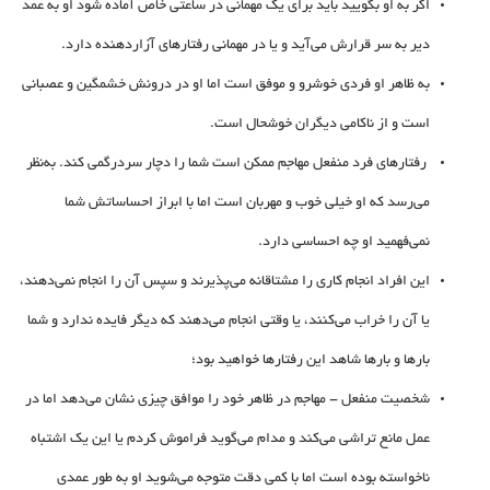
اگر به او بگویید باید برای یک مهمانی در ساعتی خاص آماده شود او به عمد
دیر به سر قرارش می‌آید و یا در مهمانی رفتارهای آزاردهنده دارد.
به ظاهر او فردی خوشرو و موفق است اما او در درونش خشمگین و عصبانی
است و از ناکامی دیگران خوشحال است. ‏
رفتارهای فرد منفعل مهاجم ممکن است شما را دچار سردرگمی کند. به‌نظر
می‌رسد که او خیلی خوب و مهربان است اما با ابراز احساساتش شما
نمی‌فهمید او چه احساسی دارد. ‏
این افراد انجام کاری را مشتاقانه می‌پذیرند و سپس آن را انجام نمی‌دهند،
یا آن را خراب می‌کنند، یا وقتی انجام می‌دهند که دیگر فایده ندارد و شما
بار‌ها و بار‌ها شاهد این رفتار‌ها خواهید بود؛
شخصیت منفعل - مهاجم در ظاهر خود را موافق چیزی نشان می‌دهد اما در
عمل مانع تراشی می‌کند و مدام می‌گوید فراموش کردم یا این‌ یک اشتباه
ناخواسته بوده است اما با کمی دقت متوجه می‌شوید او به طور عمدی