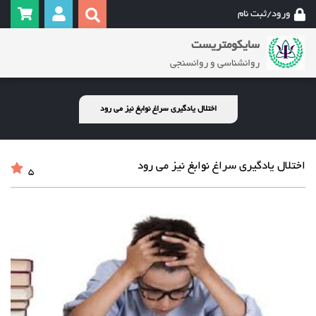
ورود/ثبت نام
سایکومتریست
روانشناسی و روانسنجی
اختلال یادگیری سراغ نوابغ نیز می رود
اختلال یادگیری سراغ نوابغ نیز می رود
5