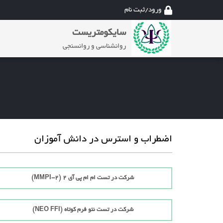
ورود/ثبت نام
سایکومتریست
روانشناسی و روانسنجی
اضطراب و استرس در دانش آموزان
شرکت در تست ام ام پی آی 2 (MMPI-2)
شرکت در تست نئو فرم کوتاه (NEO FFI)