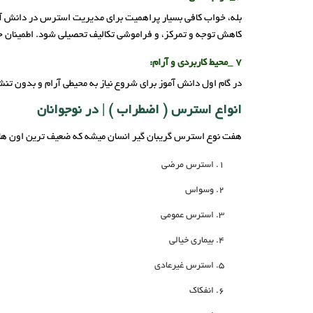
بله، خواب کافی بسیار پراهمیت برای مدیریت استرس در دانش‌ آ
کاهش توجه و تمرکز، و فراموشی تکالیف تحصیلی شود. اطمینان حا
7 _محیط کاربردی و آرام:
در گام اول دانش آموز برای شروع نیاز به محیطی آرام و بدون ت
انواع استرس ( اضطراب ) | در نوجوانان
هفت نوع استرس گریبان گیر انسان میشه که ضعیف ترین اون 
استرس مرضی
وسواس
استرس عمومی
بیماری خیالی
استرس غیرعادی
انفکاک