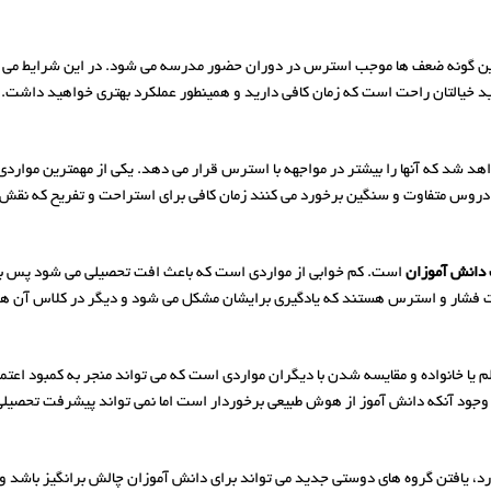
 این گونه ضعف ها موجب استرس در دوران حضور مدرسه می شود. در این شرایط می‌ تو
 خیالتان راحت است که زمان کافی دارید و همینطور عملکرد بهتری خواهید داشت.
 شد که آنها را بیشتر در مواجهه با استرس قرار می دهد. یکی از مهمترین مواردی 
 از دروس متفاوت و سنگین برخورد می کنند زمان کافی برای استراحت و تفریح که نقش 
دانش آموزان
است. کم خوابی از مواردی است که باعث افت تحصیلی می شود پس ب
حت فشار و استرس هستند که یادگیری برایشان مشکل می شود و دیگر در کلاس آن هوش
ا خانواده و مقایسه شدن با دیگران مواردی است که می تواند منجر به کمبود اعتماد
وجود آنکه دانش آموز از هوش طبیعی برخوردار است اما نمی تواند پیشرفت تحصیلی
ورد، یافتن گروه های دوستی جدید می تواند برای دانش آموزان چالش برانگیز باشد