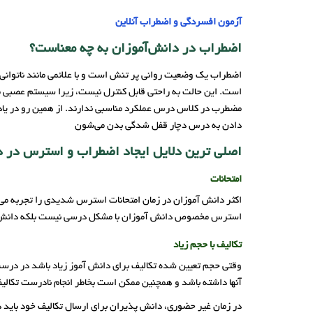
آزمون افسردگی و اضطراب آنلاین
اضطراب در دانش‌آموزان به چه معناست؟
اضطراب یک وضعیت روانی پر تنش است و با علائمی مانند ناتوانی در
است. این حالت به راحتی قابل کنترل نیست، زیرا سیستم عصبی ما
مضطرب در کلاس درس عملکرد مناسبی ندارند. از همین رو در یادگی
دادن به درس دچار قفل شدگی بدن می‌شون
اصلی ترین دلایل ایجاد اضطراب و استرس در 
امتحانات
اکثر دانش آموزان در زمان امتحانات استرس شدیدی را تجربه می‌ک
استرس مخصوص دانش آموزان با مشکل درسی نیست بلکه دانش آموز
تکالیف با حجم زیاد
وقتی حجم تعیین شده تکالیف برای دانش آموز زیاد باشد در درس
آنها داشته باشد و همچنین ممکن است بخاطر انجام نادرست تکا
در زمان غیر حضوری، دانش پذیران برای ارسال تکالیف خود باید د