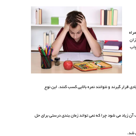
مراه
زان
واب
قرار گیرند و نتوانند نمره بالایی کسب کنند. این نوع
ن زیاد می شود چرا که نمی تواند زمان بندی درستی برای حل
ی شد.