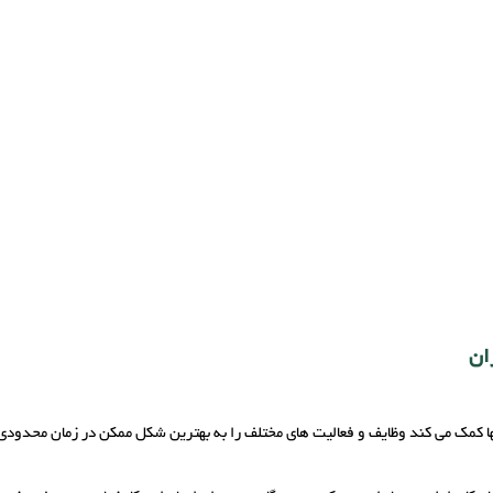
ان
ا کمک می‌ کند وظایف و فعالیت‌ های مختلف را به بهترین شکل ممکن در زمان محدودی