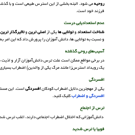
روحیه
می شود. البته بخشی از این استرس طبیعی است و با گذشت 
فرزند خود است.
عدم استعدادیابی درست
شناخت استعداد
و
توانایی ها
یکی از
اصلی ترین
و
تاثیرگذار ترین
ه
و نسبت به توانایی ها، دانش آموزان را پرورش داد که این ام
آسیب‌های روحی گذشته
در برخی مواقع ممکن است علت ترس دانش‌آموزان آزار و اذیت شدن، 
یک رویداد استرس‌زا مانند مرگ یکی از والدین) اضطراب بسیاری ر
افسردگی
یکی از مهم‌ترین دلایل اضطراب کودکان
افسردگی
است. این مسئله 
افسردگی و اضطراب
کلیک کنید.
ترس از اجتماع
دانش‌آموزانی که اختلال اضطراب اجتماعی دارند، اغلب ترس شدیدی
فوبیا یا ترس شدید