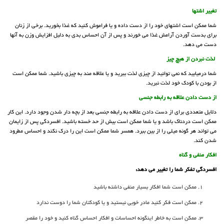
تغییر اشتها
شما ممکن است اشتهای خود را از دست داده و یا فراموش کنید که غذا بخورید. برخی از زنان
برای بدست آوردن آرامش غذا می خورند و پس از آن احساس بدی به دلیل افزایش وزن به آنها
دست می دهد.
لذت نبردن از هیچ چیز
شما درمیابید که نمی توانید از چیزی لذت ببرید و یا علاقه مند به چیزی باشید. شما ممکن است
از بودن با کودک خود لذت نبرید.
از دست دادن علاقه به رابطه جنسی
دلایل متعددی برای از دست دادن علاقه به رابطه جنسی بعد از بچه دار شدن وجود دارد. این کار
ممکن است دردناک باشد و یا شما ممکن است بیش از حد خسته باشید. افسردگی پس از زایمان
می تواند هر گونه میلی را از بین ببرد. همسر شما ممکن است این را درک نکند و احساس مطرود
شدن کند.
افکار منفی و گناه
افسردگی تفکر شما را تغییر می دهد:
ممکن است شما افکار بسیار منفی داشته باشید
ممکن است فکر کنید مادر خوبی نیستید و یا کودکتان شما را دوست ندارد
ممکن است به خاطر اینگونه احساسات و افکار احساس گناه کنید و خود را مقصر