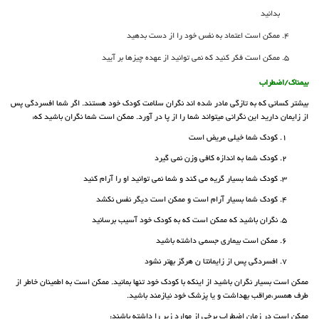
بدانید
ممکن است اعتماد به نفس خود را از دست بدهید
ممکن است فکر کنید که نمی توانید از عهده چیزها بر آیید
بیمناک/اضطراب
بیشتر کسانی که به تازگی مادر شده اند نگران سلامت کودک خود هستند. اگر شما افسردگی پس
از زایمان دارید این نگرانی میتواند شما را از پا در آورد. ممکن است شما نگران باشید که:
1. کودک شما خیلی مریض است
2. کودک شما به اندازه کافی وزن نمی گیرد
3. کودک شما بسیار گریه می کند و شما نمی توانید او را آرام کنید
4. کودک شما بسیار آرام است و ممکن است دیگر نفس نکشد
5. نگران باشید که ممکن است که به کودک خود آسیب برسانید
6. ممکن است بیماری جسمی داشته باشید
7. افسردگی پس از زایمانتا ن هرگز بهتر نشود
ممکن است بسیار نگران باشید از اینکه با کودک خود تنها بمانید. ممکن است به اطمینان خاطر از
طرف همسر،مراقب بهداشت و یا پزشک خود نیازمند باشید.
ممکن است در زمان اضطراب برخی از موارد زیر را داشته باشند: