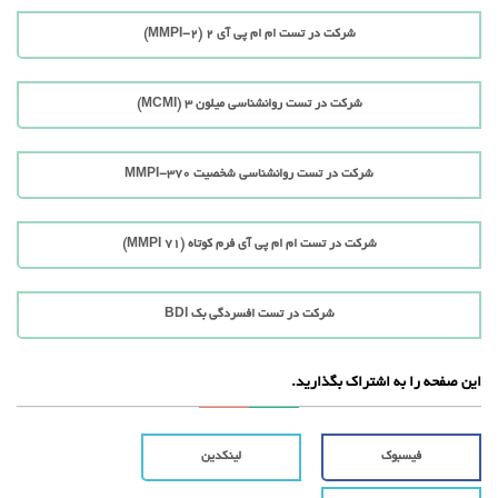
شرکت در تست ام ام پی آی 2 (MMPI-2)
شرکت در تست روانشناسی میلون 3 (MCMI)
شرکت در تست روانشناسی شخصیت MMPI-370
شرکت در تست ام ام پی آی فرم کوتاه (71 MMPI)
شرکت در تست افسردگی بک BDI
این صفحه را به اشتراک بگذارید.
فیسبوک
لینکدین