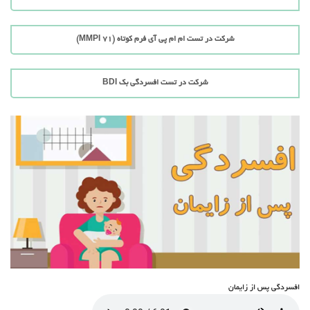
شرکت در تست ام ام پی آی فرم کوتاه (71 MMPI)
شرکت در تست افسردگی بک BDI
افسردگی پس از زایمان