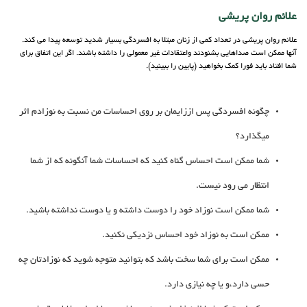
علائم روان پریشی
علائم روان پریشی در تعداد کمی از زنان مبتلا به افسردگی بسیار شدید توسعه پیدا می کند.
آنها ممکن است صداهایی بشنودند واعتقادات غیر معمولی را داشته باشند. اگر این اتفاق برای
شما افتاد باید فورا کمک بخواهید (پایین را ببینید).
چگونه افسردگی پس اززایمان بر روی احساسات من نسبت به نوزادم اثر
میگذارد؟
شما ممکن است احساس گناه کنید که احساسات شما آنگونه که از شما
انتظار می رود نیست.
شما ممکن است نوزاد خود را دوست داشته و یا دوست نداشته باشید.
ممکن است به نوزاد خود احساس نزدیکی نکنید.
ممکن است برای شما سخت باشد که بتوانید متوجه شوید که نوزادتان چه
حسی دارد،و یا چه نیازی دارد.