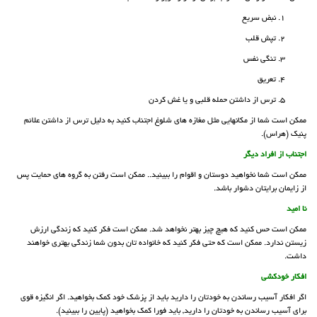
1. نبض سریع
2. تپش قلب
3. تنگی نفس
4. تعریق
5. ترس از داشتن حمله قلبی و یا غش کردن
ممکن است شما از مکانهایی مثل مغازه های شلوغ اجتناب کنید به دلیل ترس از داشتن علائم
پنیک (هراس).
اجتناب از افراد دیگر
ممکن است شما نخواهید دوستان و اقوام را ببینید.. ممکن است رفتن به گروه های حمایت پس
از زایمان برایتان دشوار باشد.
نا امید
ممکن است حس کنید که هیچ چیز بهتر نخواهد شد. ممکن است فکر کنید که زندگی ارزش
زیستن ندارد. ممکن است که حتی فکر کنید که خانواده تان بدون شما زندگی بهتری خواهند
داشت.
افکار خودکشی
اگر افکار آسیب رساندن به خودتان را دارید باید از پزشک خود کمک بخواهید. اگر انگیزه قوی
برای آسیب رساندن به خودتان را دارید, باید فورا کمک بخواهید (پایین را ببینید).