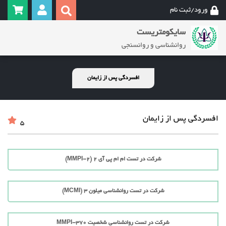
ورود/ثبت نام
سایکومتریست
روانشناسی و روانسنجی
افسردگی پس از زایمان
افسردگی پس از زایمان
5
شرکت در تست ام ام پی آی 2 (MMPI-2)
شرکت در تست روانشناسی میلون 3 (MCMI)
شرکت در تست روانشناسی شخصیت MMPI-370