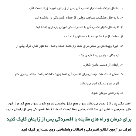
احتمال اینکه شما دچار افسردگی پس از زایمان شوید زیاد است اگر:
تا به حال مشکلات سلامت روانی، از جمله افسردگی را داشته اید
تا به حال دچار افسردگی یا اضطراب در دوران بارداری شده اید
حمایت ازطرف خانواده یا دوستان را ندارید
اخیرا رویدادی پر تنش برای شما رخ داده شده باشد- به طور مثال مرگ یکی از
نزدیکان ، پایان پیدا کردن یک
رابطه، از دست دادن شغل.
ممکن است علت جسمی برای افسردگی شما وجود داشته باشد، مانند بیماری کم
کاری تیروئید.که این می تواند
به راحتی درمان شود.
افسردگی پس از زایمان می تواند بدون هیچ دلیل واضحی شروع شود. بدون هیچ کدام از این
علل. همچنین داشتن این مشکلات به این معنا نیست که شما قطعا افسردگی پس از زایمان دارید.
برای درمان و راه های مقایله با افسردگی پس از زایمان کلیک کنید
شرکت در آزمون آنللاین افسردگی و اختلالات روانشناختی روی تست زیر کلیک کنید