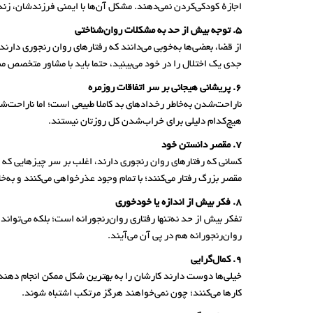
اجازهٔ کودکی‌کردن نمی‌دهند. مشکل آن‌ها با ایمنی فرزندشان، زند
5. توجه بیش از حد به مشکلات روان‌شناختی
از قضا، بعضی‌ها به‌خوبی می‌دانند که رفتارهای روان رنجوری دارن
جدی یک اختلال را در خود می‌بینید، حتما باید با مشاور متخصص مش
6. پریشانی هیجانی بر سر اتفاقات روزمره
ناراحت‌شدن به‌خاطر رخدادهای بد کاملا طبیعی است؛ اما ناراحت‌
هیچ‌کدام دلیلی برای خراب‌شدن کل روزتان نیستند.
7. مقصر دانستن خود
کسانی که رفتارهای روان رنجوری دارند، اغلب بر سر چیزهایی که ا
مقصر بزرگ رفتار می‌کنند؛ با تمام وجود عذرخواهی می‌کنند و به‌
8. فکر بیش از اندازه یا خودخوری
تفکر بیش از حد نه‌تنها رفتاری روان‌رنجورانه است؛ بلکه می‌توان
روان‌رنجورانه هم در پی آن می‌آیند.
9. کمال‌گرایی
خیلی‌ها دوست دارند کارشان را به بهترین شکل ممکن انجام دهند. ب
کارها می‌کنند؛ چون نمی‌خواهند هرگز مرتکب اشتباه شوند.