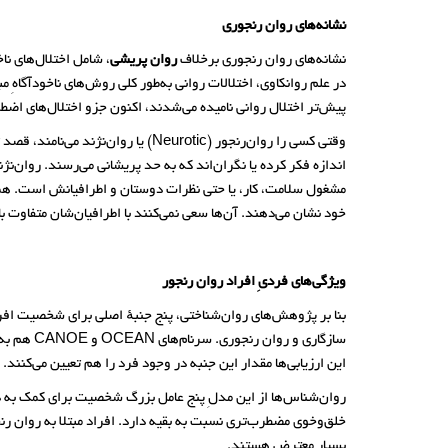
نشانه‌های روان رنجوری
نشانه‌های روان رنجوری برخلاف
روان پریشی
، شامل اختلال‌های ن
در علم روانکاوی، اختلالات روانی به‌طور کلی روش‌های ناخودآگاهِ م
پیش‌تر اختلال روانی نامیده می‌شدند، اکنون جزو اختلال‌های اضطرا
وقتی کسی را روان‌رنجور (Neurotic) 
اندازه فکر کرده یا نگران‌اند که به حد پریشانی می‌رسند. روان‌نژ
مشغول سلامت، کار، یا حتی نظرات دوستان و اطرافیانش است. همهٔ 
خود نشان می‌دهند. آن‌ها سعی نمی‌کنند با اطرافیان‌شان متفاوت ب
ویژگی‌های فردیِ افراد روان رنجور
سازگاری 
این ارزیابی‌ها مقدار این جنبه در وجود فرد را هم تعیین می‌کنند.
روان‌شناس‌ها از این مدلِ پنج عامل بزرگ شخصیت برای کمک به درک 
خلق‌وخوی مضطرب‌تری نسبت به بقیه دارد. افراد مبتلا به روان ر
بسیار معترض هستند.