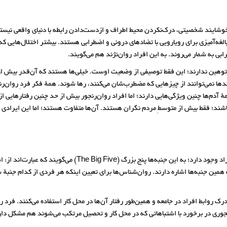
اخوشایند شخصیتی، درک‌نکردن محیط اطراف و ازدست‌دادن رابطه با دنیای واقعی نیست
بالغه‌آمیزی برای رویارویی با تضادهای درونی و اضطرابی هستند. بیشتر اختلال‌هایی که
بی به شمار می‌روند. به این افراد روان‌نژند هم می‌گویند.
یا روان‌نژند می‌نامند، قصد توهین ندارند؛ این فقط توصیفی از وضعیت اوست. خیلی‌ها هستند که آن‌قدر بیش ا
ندها نمی‌توانند از چیزهایی که مضطرب‌شان می‌کنند، رها شوند. همهٔ فکر فردِ روان‌رن
آدم‌ها چنین ویژگی‌هایی دارند؛ اما افراد روان‌رنجور بیش از حد چنین رفتارهایی از
اشند؛ فقط بیش از متوسطِ مردم نگران هستند. آن‌ها متفاوت هستند؛ اما این ایرادی ن
بنا بر پژوهش‌های روان‌شناختی، پنج جنبهٔ اصلی برای شخصیت افراد و
و روان‌ رنجوری. سرنام‌های OCEAN و CANOE هم به همین جنبه‌ها اشاره دارند. روان‌شناس‌ها برای تعیین اینکه هر 
روابط افراد در جامعه و همین‌طور رفتار آن‌ها در محل کار استفاده می‌کنند. فرد رو
نجوری در برخورد با اشتباهاتی که در محل کار و تحصیل مرتکب می‌شوند هم مشکل دا