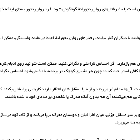
ن است باعث رفتارهای روان‌رنجورانهٔ گوناگونی شود. فرد روان‌رنجور به‌جای اینکه خ
وانند با دیگران کنار بیایند. رفتارهای روان‌رنجورانهٔ اجتماعی مانند وابستگی، ممکن
ودش هم بازدارد. اگر احساس ناراحتی و نگرانی کنید، ممکن است نتوانید روی انجام 
ندازهٔ کافی استراحت کنید؛ چون هر تغییری کوچک در برنامه، باعث می‌شود احساس نگران
. آن‌ها مدام غر می‌زنند و از طرف مقابل‌شان انتظار دارند کارهایی برایشان بکنند که
ی‌وفایی هم می‌کنند؛ آن هم بدون آنکه مدرک یا شاهدی بر مدعای خود داشته باشند.
بر سر مسائل جزئی، میان اطرافیان و دوستان معرکه برپا می‌کند و از کاه، کوه می‌ساز
به هم می‌ریزد.