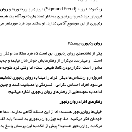
زیگموند فروید (Sigmund Freud) در
این باور بود که روان رنجوری به‌خاطر تضادهای ناخودآگاهِ یک طب
رنجوری از این موضوع آگاهی ندارد. او معتقد بود فرد موردنظر می
روان رنجوری چیست؟
یکی از نشانه‌های روان رنجوری این است که فرد مبتلا مدام نگران
است. او می‌ترسد دیگران از رفتارهایش خوش‌شان نیاید؛ و چه‌بسا
دشوار است. نگران‌بودن کاملا طبیعی است؛ اما وقتی فرد متوجه می
امروزه روان‌شناس‌ها دیگر افراد را مبتلا به روان رنجوری تشخ
می‌شود افراد احساس نگرانی، افسردگی یا عصبانیت کنند و چنین ر
ادامه به نمونه‌هایی از رفتارهای روان رنجوری اشاره می‌کنیم:
رفتارهای افراد روان رنجور
خیلی‌ها روان‌رنجور هستند؛ اما از این مسئله آگاهی ندارند. شما ه
خودتان فکر می‌کنید اصلا چه چیز روان رنجوری بد است؟ باید گف
می‌کنید روان‌رنجور هستید؟ پیش از آنکه به این پرسش پاسخ بدهید،