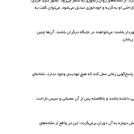
رد، از نشانه‌های روان رنجوری به شمار می‌رود. تصور کنید فردی،
و ناراحتی او به گریه و خودخوری تبدیل می‌شود، می‌توان گفت به
ردار باشند؛ می‌خواهند در جایگاه دیگران باشند. آن‌ها چنین
دن‌شان.
 گریز (Fight-or-Flight Response) معروف است. اما اگر این سیستمِ پاسخ‌گویی زمانی عمل کند که هیچ تهدیدی وجود ندارد، نشانه‌ای
بی داشته باشند و بلافاصله پس از آن عصبانی و سپس ناراحت
ترقه، ذهنش دوباره به آن دوران برمی‌گردد؛ این در واقع از نشانه‌های