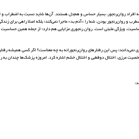
نام ریچارد زینبرگ (Richard Zinbarg) دریافت که افراد روان‌رنجور، بسیار حساس و هم‌دل هستند. آن‌ها شاید 
طرب و روان‌رنجور بودن، شما را «آدم بد» ماجرا نمی‌کند؛ بلکه اصلا راهی برای زند
ساسیت، ویژگی مثبتی است. روان رنجوری مزایایی هم دارد؛ از جمله همین حساسیت
نمی‌دانند؛ پس این رفتارهای روان‌رنجورانه به چه معناست؟ اگر کسی همیشه رفتاره
خصیت مرزی، اختلال دوقطبی و اختلال خشم اشاره کرد. امروزه پزشک‌ها چندان به روان
د: