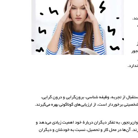
ند.
ز
جور
دارد.
جود دارد؛ به این جنبه‌ها پنج بزرگ (The Big Five) می‌گویند که عبارت‌اند از: استقبال از تجربه، وظیفه شناسی، برون‌گرایی و درون گرایی،
فردی از کدام جنبهٔ شخصیتی برخوردار است، از ارزیابی‌های گوناگونی بهره می‌گیرند.
ان‌رنجور، به تفکر دیگران دربارهٔ خود اهمیت زیادی می‌دهد و
رند. آن‌ها در محل کار و تحصیل، نسبت به خودشان و دیگران