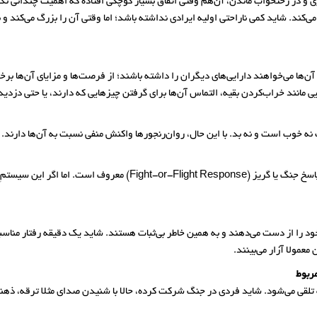
اری و در رختخواب ماندن، آن‌هم وقتی اتفاق بسیار کوچکی افتاده که اهمیت چندانی ندا
م می‌کند. شاید کمی ناراحتی اولیه ایرادی نداشته باشد؛ اما وقتی آن را بزرگ می‌کند 
‌ها می‌خواهند دارایی‌های دیگران را داشته باشند؛ از فرصت‌ها و مزایای آن‌ها برخو
ایی مانند خراب‌کردن بقیه، التماس آن‌ها برای گرفتن چیزهایی که دارند، یا حتی دزدی
 نه خوب است و نه بد. با این حال، روان‌رنجورها واکنش منفی نسبت به آن‌ها دارند.
دچار وحشت شدن در موقعیت‌های تهدیدآمیز کاملا طبیعی است. پاسخ جنگ یا
ود را از دست می‌دهند و به همین خاطر بی‌ثبات هستند. شاید یک دقیقه رفتار مناس
معمولا آزار می‌بینند.
) نوعی رفتار روان‌رنجورانه تلقی می‌شود. شاید فردی در جنگ شرکت کرده، حالا با شنیدن صدای مثلا 