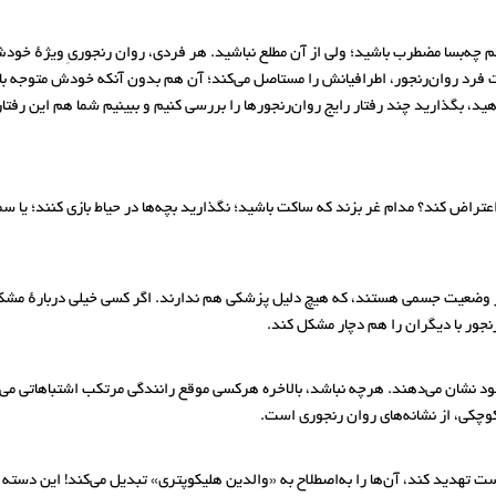
م چه‌بسا مضطرب باشید؛ ولی از آن مطلع نباشید. هر فردی، روان رنجوریِ ویژهٔ خودش را 
ت فرد روان‌رنجور، اطرافیانش را مستاصل می‌کند؛ آن هم بدون آنکه خودش متوجه ب
 بگذارید چند رفتار رایج روان‌رنجورها را بررسی کنیم و ببینیم شما هم این رفتارها
اعتراض کند؟ مدام غر بزند که ساکت باشید؛ نگذارید بچه‌ها در حیاط بازی کنند؛ یا سم
ه از وضعیت جسمی هستند، که هیچ دلیل پزشکی هم ندارند. اگر کسی خیلی دربارهٔ م
نجور با دیگران را هم دچار مشکل کند.
ود نشان می‌دهند. هرچه نباشد، بالاخره هرکسی موقع رانندگی مرتکب اشتباهاتی می‌ش
کوچکی، از نشانه‌های روان رنجوری است.
 تهدید کند، آن‌ها را به‌اصطلاح به «والدین هلیکوپتری» تبدیل می‌کند! این دسته 