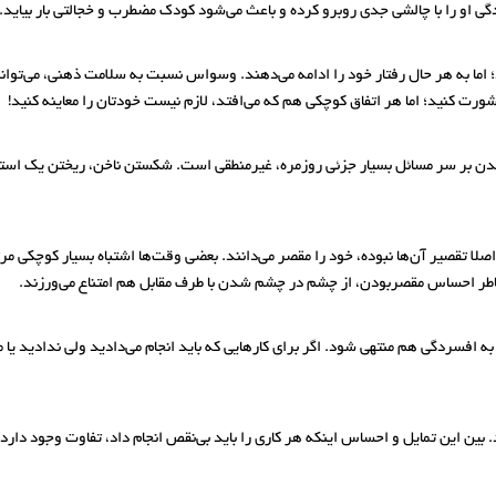
گی او را با چالشی جدی روبرو کرده و باعث می‌شود کودک مضطرب و خجالتی بار بیاید.
د؛ اما به هر حال رفتار خود را ادامه می‌دهند. وسواس نسبت به سلامت ذهنی، می‌تواند
ورت کنید؛ اما هر اتفاق کوچکی هم که می‌افتد، لازم نیست خودتان را معاینه کنید!
شدن بر سر مسائل بسیار جزئی روزمره، غیرمنطقی است. شکستن ناخن، ریختن یک استکان
صلا تقصیر آن‌ها نبوده، خود را مقصر می‌دانند. بعضی وقت‌ها اشتباه بسیار کوچکی 
خاطر احساس مقصربودن، از چشم‌ در‌ چشم‌ شدن با طرف مقابل هم امتناع می‌ورزند.
د به افسردگی هم منتهی شود. اگر برای کارهایی که باید انجام می‌دادید ولی ندادید ی
ین این تمایل و احساس اینکه هر کاری را باید بی‌نقص انجام داد، تفاوت وجود دارد. 