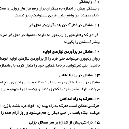
10. وابستگی
وابستگی بیش از اندازه به دیگران برای رفع نیازهای روزمره، ممک
انجام بدهند. در واقع چنین فردی مسئولیت‌پذیر نیست.
11. مشکل در کنار آمدن با دیگران در محل کار
افرادی که رفتارهای روان‌رنجورانه دارند، معمولا در محل کار نمی‌ت
پیشرفت‌شان را بگیرند.
12. مشکل در برآوردن نیازهای اولیه
روان رنجوری می‌تواند حتی فرد را از برآوردن نیازهای اولیهٔ خ
باشید. حتی نمی‌توانید برنامهٔ غذایی خود را دنبال کرده یا به‌ا
13. مشکل در روابط عاطفی
مشکل در روابط عاطفی در میان افراد مبتلا به روان رنجوری رایج است
می‌کنند طرف مقابل خود را کنترل کنند و چه‌بسا او را متهم به ب
14. معرکه به راه انداختن
هرکسی ممکن است معرکه به راه بیندازد؛ خواه مرد باشد یا زن؛ او 
می‌کند، بلکه باعث ناراحتی دیگران هم می‌شود و روز آرام همه را 
15. ناراحتی بیش از اندازه بر سر مسائل جزئی