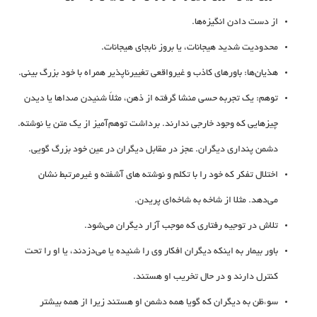
از دست‌ دادن‌ انگیزه‌ها.
محدودیت‌ شدید هیجانات‌، یا بروز نابجای‌ هیجانات‌.
هذیان‌ها: باورهای‌ کاذب‌ و غیرواقعی‌ تغییرناپذیر همراه با خود بزرگ بینی.
توهم: یک‌ تجربه‌ حسی‌ منشا گرفته‌ از ذهن‌، مثلاً شنیدن‌ صداها یا دیدن‌
چیزهایی‌ که‌ وجود خارجی‌ ندارند. برداشت توهم‌آمیز از یک متن یا نوشته.
دشمن پنداری دیگران. عجز در مقابل دیگران در عین خود بزرگ گویی.
اختلال‌ تفکر که‌ خود را با تکلم‌ و نوشته های آشفته‌ و غیرمرتبط‌ نشان‌
می‌دهد. مثلا از شاخه به شاخه‌ای پریدن.
تلاش در توجیه رفتاری که موجب آزار دیگران می‌شود.
باور بیمار به اینکه‌ دیگران‌ افکار وی‌ را شنیده‌ یا می‌دزدند، یا او را تحت‌
کنترل‌ دارند و در حال تخریب او هستند.
سوءظن‌ به‌ دیگران‌ که گویا همه دشمن او هستند زیرا از همه بیشتر