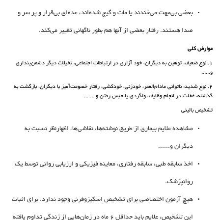
بعضی بی‌جهت می‌خندند یا مات و گیج شده‌اند، عده‌ای بی‌قرار و پر سر و
صدا هستند. رفتار بعضی از آنها هم بطور ناگهانی تغییر می‌کند.
عوارض‌‌ کلی
1. نوع ضعیف: توهین به دیگران، خود آزاری در ارتباطات اجتماعی، تخیلات دیگر دشمن‌پنداری
و......
2. نوع شدید: ناتوانی‌ مادام‌العمر، خودزنی، خودکشی، رفتار خصومت‌آمیز با‌ دیگران، بازگشت‌ به
گذشته، غفلت‌ در انجام‌ وظایف‌، ولگردی‌ یا حبس‌ رفتن‌ و........
تشخیص بالینی‌
مشاهده‌ علایم‌ بیماری از طریق نوشته‌ها، نقاشی‌ها، اظهار‌نظر نسبت به
دیگران و......
اخذ سابقه‌ طبی‌، سابقه‌ رفتاری‌، معاینه‌ فیزیکی‌ و ارزیابی‌ روانی‌ توسط‌ یک‌
روانپزشک‌.
هیچ‌ آزمون‌ اختصاصی‌ برای‌ تشخیص‌ اسکیزوفرنی‌ وجود ندارد. برای‌ اثبات‌
این‌ تشخیص‌، علایم‌ باید حداقل‌ 6 ماه‌ در زمان‌هایی‌ از زندگی‌ تداوم‌ یافته‌