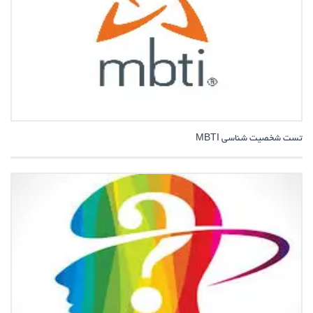
تست شخصیت شناسی MBTI