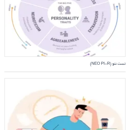
تست نئو (NEO PI-R)