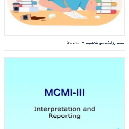
تست روانشناسی شخصیت SCL90-R