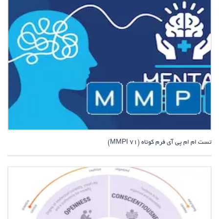
تست ام ام پی آی فرم کوتاه (71 MMPI)