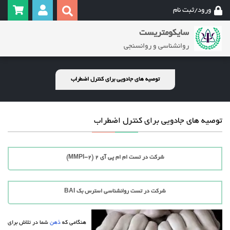
ورود/ثبت نام
سایکومتریست
روانشناسی و روانسنجی
توصیه های جادویی برای کنترل اضطراب
توصیه های جادویی برای کنترل اضطراب
شرکت در تست ام ام پی آی 2 (MMPI-2)
شرکت در تست روانشناسی استرس بک BAI
هنگامی که
ذهن
شما در تلاش برای