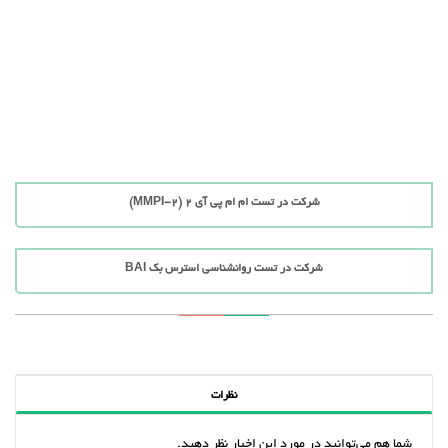
شرکت در تست ام ام پی آی 2 (MMPI-2)
شرکت در تست روانشناسی استرس بک BAI
نظرات
شما هم می‌توانید در مورد این اخبار نظر دهید.