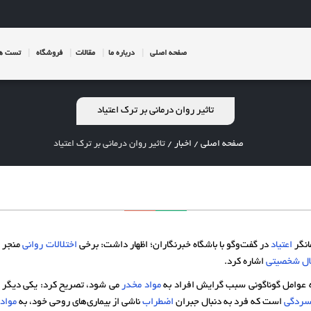
صفحه اصلی
درباره ما
مقالات
فروشگاه
تست ها
تاثیر روان درمانی بر ترک اعتیاد
صفحه اصلی
/
اخبار
/
تاثیر روان درمانی بر ترک اعتیاد
انگر
اعتیاد
در گفت‌وگو با باشگاه خبرنگاران؛ اظهار داشت: برخی
اختلالات روانی
منجر 
ال شخصیتی
اشاره کرد.
که عوامل گوناگونی سبب گرایش افراد به
مواد مخدر
می شود، تصریح کرد: یکی دیگر 
سردگی
است که فرد به دنبال جبران
اضطراب
ناشی از بیماری‌های روحی خود، به
مواد