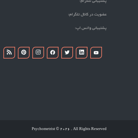
پشتیبانی تلگرام:
عضویت در کانال تلگرام:
پشتیبانی واتس اپ:
Psychometrist
2026 . All Rights Reserved