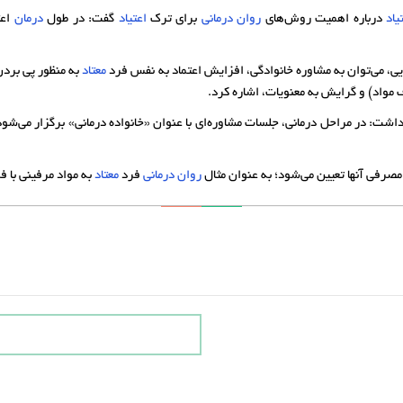
یاد
درباره اهمیت روش‌های
روان درمانی
برای ترک
اعتیاد
گفت: در طول
درمان
اعت
، می‌توان به مشاوره خانوادگی، افزایش اعتماد به نفس فرد
معتاد
به منظور پی بردن
مواد) و گرایش به معنویات، اشاره کرد.
شت: در مراحل درمانی، جلسات مشاوره‌ای با عنوان «خانواده درمانی» برگزار می‌شو
 مصرفی آنها تعیین می‌شود؛ به عنوان مثال
روان درمانی
فرد
معتاد
به مواد مرفینی با ف