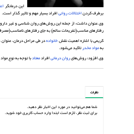
این درمانگر
اعت
برطرف کردن
اختلالات روانی
افراد بسیار مهم و تاثیر گذار است.
وی عنوان داشت: از جمله این روش‌های روان شناسی و غیر دارویی
رفتارهای مناسب(تفریحات سالم) به جای رفتارهای نامناسب(مصرف 
کریمی با اشاره اهمیت نقش
خانواده
در طی مراحل درمان، عنوان دا
به
مواد مخدر
تاکید می‌شود.
وی افزود: روش‌های
روان درمانی
افراد
معتاد
با توجه به نوع مواد
نظرات
شما هم می‌توانید در مورد این اخبار نظر دهید.
برای ثبت نظر، لازم است ابتدا وارد حساب کاربری خود شوید.