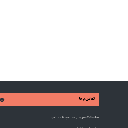
تماس با ما
ساعات تماس:
از 10 صبح تا 11 شب