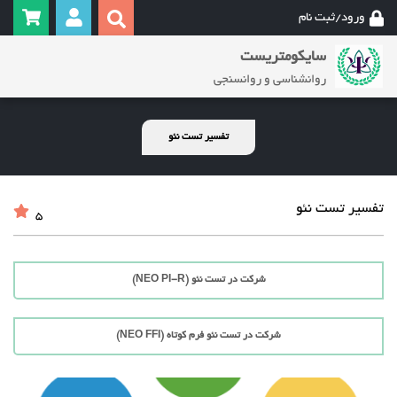
ورود/ثبت نام
سایکومتریست
روانشناسی و روانسنجی
تفسیر تست نئو
تفسیر تست نئو
5
شرکت در تست نئو (NEO PI-R)
شرکت در تست نئو فرم کوتاه (NEO FFI)