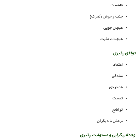
قاطعیت
جنب و جوش (تحرک)
هیجان جویی
هیجانات مثبت
توافق پذیری
اعتماد
سادگی
همدردی
تبعیت
تواضع
نرمش با دیگران
وجدانی گرایی و مسئولیت پذیری