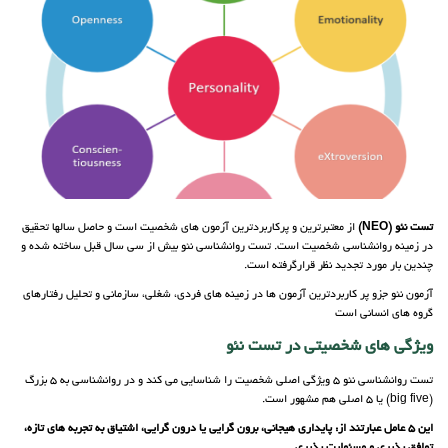
تست نئو (NEO)
از معتبرترین و پرکاربردترین آزمون های شخصیت است و حاصل سالها تحقیق
در زمینه روانشناسی شخصیت است. تست روانشناسی نئو بیش از سی سال قبل ساخته شده و
چندین بار مورد تجدید نظر قرارگرفته است.
آزمون نئو جزو پر کاربردترین آزمون ها در زمینه های فردی، شغلی، سازمانی و تحلیل رفتارهای
گروه های انسانی است
ویژگی های شخصیتی در تست نئو
تست روانشناسی نئو 5 ویژگی اصلی شخصیت را شناسایی می کند و در روانشناسی به 5 بزرگ
(big five) یا 5 اصلی هم مشهور است.
این 5 عامل عبارتند از:
پایداری هیجانی، برون گرایی یا درون گرایی، اشتیاق به تجربه های تازه،