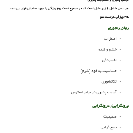
توافق پذیری و مسئولیت پذیری
هر عامل شامل 6 زیر عامل است که در مجموع تست 35 ویژگی را مورد سنجش قرار می دهد.
35 ویژگی درتست نئو
روان رنجوری
اضطراب
خشم و کینه
افسردگی
حساسیت به خود (شرم)
تکانشوری
آسیب پذیری در برابر استرس
برونگرایی/ درونگرایی
صمیمیت
جمع گرایی