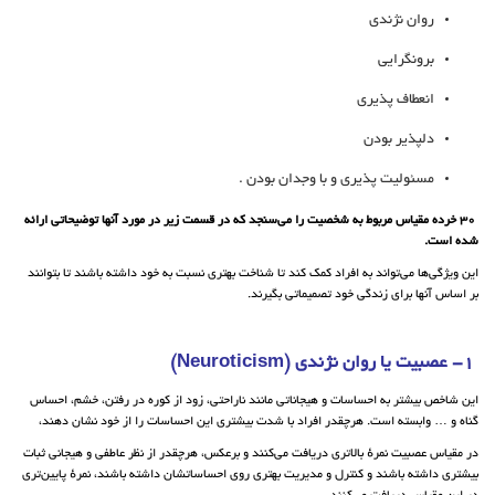
روان نژندی
برونگرایی
انعطاف پذیری
دلپذیر بودن
مسئولیت پذیری و با وجدان بودن .
30 خرده مقیاس مربوط به شخصیت را می‌سنجد که در قسمت زیر در مورد آنها توضیحاتی ارائه
شده است.
این ویژگی‌ها می‌تواند به افراد کمک کند تا شناخت بهتری نسبت به خود داشته باشند تا بتوانند
بر اساس آنها برای زندگی خود تصمیماتی بگیرند.
1- عصبیت یا روان نژندی (Neuroticism)
این شاخص بیشتر به احساسات و هیجاناتی مانند ناراحتی، زود از کوره در رفتن، خشم، احساس
گناه و … وابسته است. هرچقدر افراد با شدت بیشتری این احساسات را از خود نشان دهند،
در مقیاس عصبیت نمرهٔ بالاتری دریافت می‌کنند و برعکس، هرچقدر از نظر عاطفی و هیجانی ثبات
بیشتری داشته باشند و کنترل و مدیریت بهتری روی احساساتشان داشته باشند، نمرهٔ پایین‌تری