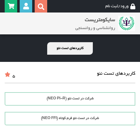
ورود/ثبت نام
سایکومتریست
روانشناسی و روانسنجی
کاربردهای تست نئو
کاربردهای تست نئو
5
شرکت در تست نئو (NEO PI-R)
شرکت در تست نئو فرم کوتاه (NEO FFI)