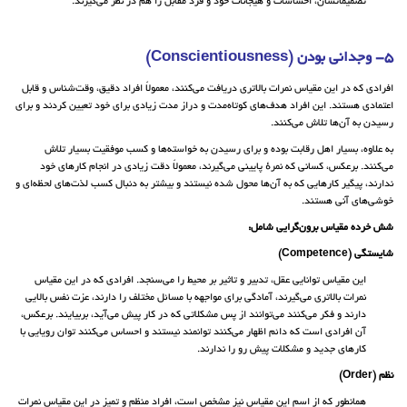
تصمیماتشان، احساسات و هیجانات خود و فرد مقابل را هم در نظر می‌گیرند.
5- وجدانی بودن (Conscientiousness)
افرادی که در این مقیاس نمرات بالاتری دریافت می‌کنند، معمولاً افراد دقیق، وقت‌شناس و قابل
اعتمادی هستند. این افراد هدف‌های کوتاه‌مدت و دراز مدت زیادی برای خود تعیین کردند و برای
رسیدن به آن‌ها تلاش می‌کنند.
به علاوه، بسیار اهل رقابت بوده و برای رسیدن به خواسته‌ها و کسب موفقیت بسیار تلاش
می‌کنند. برعکس، کسانی که نمرهٔ پایینی می‌گیرند، معمولاً دقت زیادی در انجام کارهای خود
ندارند، پیگیر کارهایی که به آن‌ها محول شده نیستند و بیشتر به دنبال کسب لذت‌های لحظه‌ای و
خوشی‌های آنی هستند.
شش خرده مقیاس برون‌گرایی شامل:
شایستگی (Competence)
این مقیاس توانایی عقل، تدبیر و تاثیر بر محیط را می‌سنجد. افرادی که در این مقیاس
نمرات بالاتری می‌گیرند، آمادگی برای مواجهه با مسائل مختلف را دارند، عزت نفس بالایی
دارند و فکر می‌کنند می‌توانند از پس مشکلاتی که در کار پیش می‌آید، بربیایند. برعکس،
آن افرادی است که دائم اظهار می‌کنند توانمند نیستند و احساس می‌کنند توان رویایی با
کارهای جدید و مشکلات پیش رو را ندارند.
نظم (Order)
همانطور که از اسم این مقیاس نیز مشخص است، افراد منظم و تمیز در این مقیاس نمرات