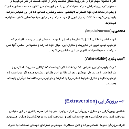
افراد معمولاً سهم خود را در رویدادهای مختلف بالاتر از آنچه هست در نظر می‌گیرند و
مسئولیت‌پذیری افراطی دارند. نمرات خیلی بالا در این مقیاس نشان‌دهنده احساس حقارت
و یکی از نشانه‌های مهم اضطراب اجتماعی است. برعکس، کسانی که در این مقیاس نمرات
پایینی می‌گیرند، شناخت بسیار خوبی از خود دارند و در چنین موقعیت‌هایی کمتر دستپاچه
می‌شوند.
تکانشوری (Impulsiveness)
این مقیاس، توانایی کنترل کشش‌ها و امیال را مورد سنجش قرار می‌دهد. افرادی که
توانایی خیلی خوبی در مدیریت و کنترل این امیال خود ندارند و معمولاً بر اساس آنها عمل
می‌کنند، معمولاً نمرات بالاتری در این مقیاس می‌گیرند.
آسیب پذیری (Vulnerability)
نمرات پایین در این مقیاس، نشان‌دهنده افرادی است که توانایی مدیریت استرس و
شرایط حاد را دارند ولی برعکس، نمرات بالا در این مقیاس، نشان‌دهنده افرادی است که
توانایی اداره و کنترل شرایط استرس‌زا را ندارند و در این زمان دائماً به دیگران وابسته
هستند.
2- برون‌گرایی (Extraversion)
شاخص برون‌گرایی در مقابل درون‌گرایی قرار می‌گیرد. هر چه فرد نمرهٔ بالاتری در این مقیاس
دریافت کند، به برون‌گرایی و هر چه نمرات کمتری دریافت کند به درون‌گرایی نزدیک‌تر می‌شوند.
افراد برون‌گرا عموماً اجتماعی بوده و اهل مسافرت، مهمانی و جمع‌های دوستی هستند؛ به علاوه،