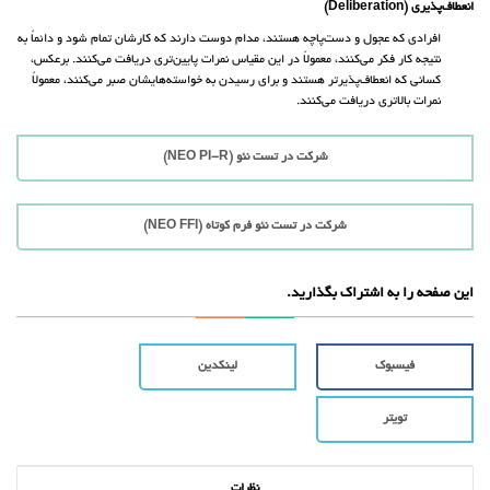
انعطاف‌پذیری (Deliberation)
افرادی که عجول و دست‌پاچه هستند، مدام دوست دارند که کارشان تمام شود و دائماً به
نتیجه کار فکر می‌کنند، معمولاً در این مقیاس نمرات پایین‌تری دریافت می‌کنند. برعکس،
کسانی که انعطاف‌پذیرتر هستند و برای رسیدن به خواسته‌هایشان صبر می‌کنند، معمولاً
نمرات بالاتری دریافت می‌کنند.
شرکت در تست نئو (NEO PI-R)
شرکت در تست نئو فرم کوتاه (NEO FFI)
این صفحه را به اشتراک بگذارید.
فیسبوک
لینکدین
تویتر
نظرات