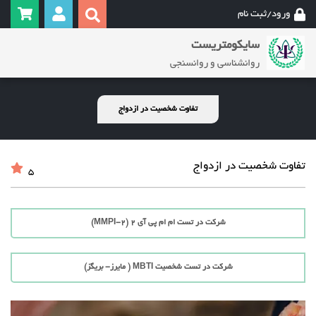
ورود/ثبت نام
سایکومتریست
روانشناسی و روانسنجی
تفاوت شخصیت در ازدواج
تفاوت شخصیت در ازدواج
5
شرکت در تست ام ام پی آی 2 (MMPI-2)
شرکت در تست شخصیت MBTI ( مایرز- بریگز)