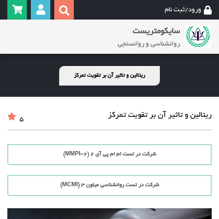
ورود/ثبت نام
سایکومتریست
روانشناسی و روانسنجی
ریتالین و تاثیر آن بر تقویت تمرکز
ریتالین و تاثیر آن بر تقویت تمرکز
5
شرکت در تست ام ام پی آی 2 (MMPI-2)
شرکت در تست روانشناسی میلون 3 (MCMI)