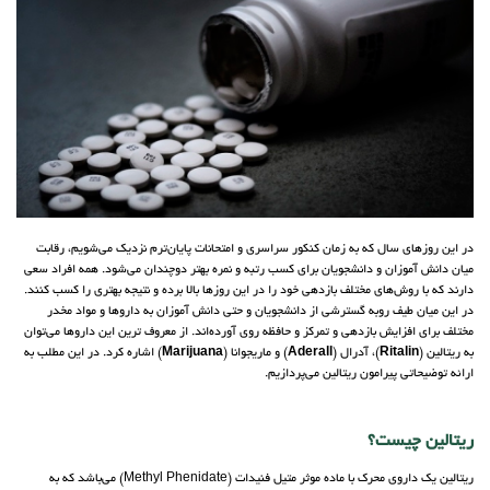
در این روزهای سال که به زمان کنکور سراسری و امتحانات پایان‌ترم نزدیک می‌شویم، رقابت
میان دانش آموزان و دانشجویان برای کسب رتبه و نمره بهتر دوچندان می‌شود. همه افراد سعی
دارند که با روش‌های مختلف بازدهی خود را در این روزها بالا برده و نتیجه بهتری را کسب کنند.
در این میان طیف روبه گسترشی از دانشجویان و حتی دانش آموزان به داروها و مواد مخدر
مختلف برای افزایش بازدهی و تمرکز و حافظه روی آورده‌اند. از معروف ترین این داروها می‌توان
به ریتالین (
Ritalin
)، آدرال (
Aderall
) و ماریجوانا (
Marijuana
) اشاره کرد. در این مطلب به
ارائه توضیحاتی پیرامون ریتالین می‌پردازیم.
ریتالین چیست؟
ریتالین یک داروی محرک با ماده موثر متیل فنیدات (Methyl Phenidate) می‌باشد که به