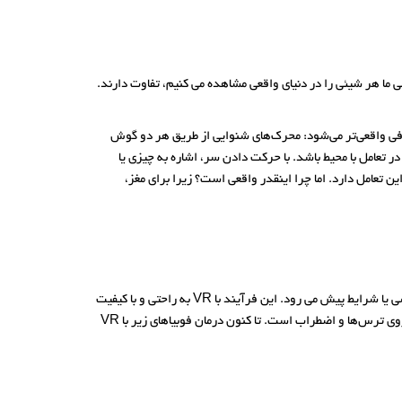
ا هر شیئی را در دنیای واقعی مشاهده می کنیم، تفاوت دارند.
ضافی واقعی‌تر می‌شود: محرک‌های شنوایی از طریق هر دو گوش
امل با محیط باشد. با حرکت دادن سر، اشاره به چیزی یا
ن تعامل دارد. اما چرا اینقدر واقعی است؟ زیرا برای مغز،
در درمان متداول فوبیا از روش مواجه سازی استفاده می کنند که در واقع با تصویر سازی مراجع از شرایط یا شی فوبی شروع شده و تا حضور فیزیکی شی یا شرایط پیش می رود. این فرآیند با VR به راحتی و با کیفیت
بالاتر قابل اجراست. VRET یا مواجه سازی با واقعیت مجازی برای درمانگر ابزار ارزشمندی برای تسهیل و کنترل تعامل عاطفی در مراجع در حین کار بر روی ترس‌ها و اضطراب است. تا کنون درمان فوبیاهای زیر با VR