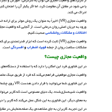
از کاربردهای واقعیت مجازی می توان به سرگرمی، آموزش و تجارت 
یا می شود در مقابل آن مقاومت کرد، اما اگر یکبار آن را امتحان ک
ادراک می کند.
واقعیت مجازی (VR) اخیراً به عنوان یک روش موثر
ورود به جریان اصلی روان درمانی است. از آنجایی که واقعیت مجازی
اختلالات و مشکلات روانشناسی
صحبت کنیم.
مشکلات سلامت روان از جمله
فوبیا
،
اضطراب
و
افسردگی
است.
واقعیت مجازی چیست؟
در این فناوری فرد این امکان را دارد که با استفاده از دستگاه‌های الکترونیکی مخصوص،
واقعیت مجازی موقعیتی فراهم می‌کند که فرد از طریق عینک مخصوص 
در این فناوری شما می‌توانید با قرار دادن هدست VR روی چشمان، دنیای کنونی را فراموش کنید و تمام حواس خود را به مکان دیگری منعطف سازید.
واقعیت شبیه‌سازی‌شده، یک دنیای مصنوعی است که کاربر می‌تواند
به معنای دیگر، این فناوری به این شکل عمل می‌کند که کاربر را د
در این تجربه، کاربران به ‌جای مشاهده‌ی یک صفحه‌نمایش در مقابل