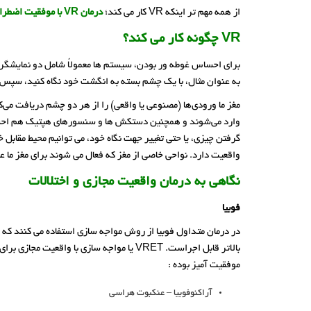
از همه مهم تر اینکه VR کار می کند؛
درمان VR با موفقیت اضطراب، PTSD، فوبیا و افسردگی
VR چگونه کار می کند؟
برای احساس غوطه ور بودن، سیستم ها معمولاً شامل دو نمایشگر 
به عنوان مثال، با یک چشم بسته به انگشت خود نگاه کنید، سپس
مغز ما ورودی‌ها (مصنوعی یا واقعی) را از هر دو چشم دریافت می
وارد می‌شوند و همچنین دستکش ها و سنسورهای هپتیک هم احساس 
گرفتن چیزی، یا حتی تغییر جهت نگاه خود، می توانیم محیط مقابل خ
واقعیت دارد. نواحی خاصی از مغز که فعال می شوند برای مغز ما ع
نگاهی به درمان واقعیت مجازی و اختلالات
فوبیا
موفقیت آمیز بوده :
آراکنوفوبیا – عنکبوت هراسی