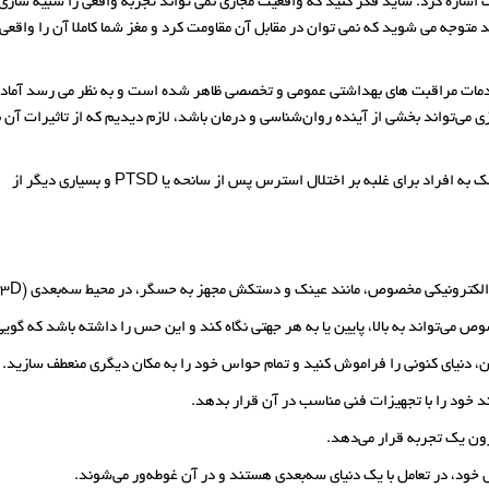
اشاره کرد. شاید فکر کنید که واقعیت مجازی نمی تواند تجربه واقعی را شبیه سازی
نید متوجه می شوید که نمی توان در مقابل آن مقاومت کرد و مغز شما کاملا آن را واقعی
 برای ارائه خدمات مراقبت های بهداشتی عمومی و تخصصی ظاهر شده است و به نظر می رسد آماد
 می‌تواند بخشی از آینده روان‌شناسی و درمان باشد، لازم دیدیم که از تاثیرات آن ب
واقعیت مجازی (VR) ثابت کرده است که ابزار قدرتمندی برای کمک به افراد برای غلبه بر اختلال استرس پس از سانحه یا PTSD و بسیاری دیگر از
 مانند عینک و دستکش مجهز به حسگر، در محیط سه‌بعدی (3D) و مصنوعی قرار بگیرد و با آن تعامل داشته باشد.
می‌تواند به بالا، پایین یا به هر جهتی نگاه کند و این حس را داشته باشد که گویی 
 خود را با تجهیزات فنی مناسب در آن قرار بدهد.
رون یک تجربه قرار می‌‌دهد.
 خود، در تعامل با یک دنیای سه‌بعدی هستند و در آن غوطه‌ور می‌شوند.