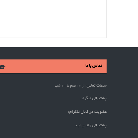
تماس با ما
ساعات تماس:
از 10 صبح تا 11 شب
پشتیبانی تلگرام:
عضویت در کانال تلگرام:
پشتیبانی واتس اپ: