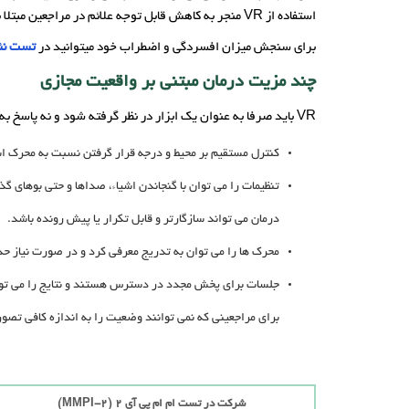
استفاده از VR منجر به کاهش قابل توجه علائم در مراجعین مبتلا به افسردگی شده است، اما تحقیقات بیشتری برای یافتن تعادل بهینه با درمان‌های موجود مورد نیاز است.
برای سنجش میزان افسردگی و اضطراب خود میتوانید در
تست نئو
چند مزیت درمان مبتنی بر واقعیت مجازی
VR باید صرفا به عنوان یک ابزار در نظر گرفته شود و نه پاسخ به هر چالش سلامت روانی که مراجع با آن مواجه است. اما با این حال مزیت هایی دارد:
کنترل مستقیم بر محیط و درجه قرار گرفتن نسبت به محرک است
تنظیمات را می توان با گنجاندن اشیاء، صداها و حتی بوهای گ
درمان می تواند سازگارتر و قابل تکرار یا پیش رونده باشد.
محرک ها را می توان به تدریج معرفی کرد و در صورت نیاز حذ
جلسات برای پخش مجدد در دسترس هستند و نتایج را می توان
برای مراجعینی که نمی توانند وضعیت را به اندازه کافی تصور
شرکت در تست ام ام پی آی 2 (MMPI-2)