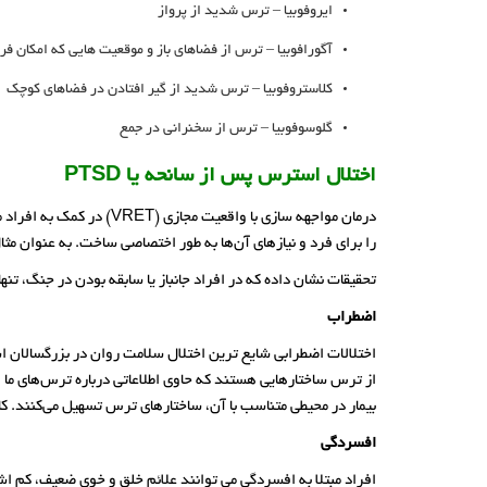
ایروفوبیا – ترس شدید از پرواز
آگورافوبیا – ترس از فضاهای باز و موقعیت هایی که امکان فرا
کلاستروفوبیا – ترس شدید از گیر افتادن در فضاهای کوچک
گلوسوفوبیا – ترس از سخنرانی در جمع
اختلال استرس پس از سانحه یا PTSD
را برای فرد و نیازهای آن‌ها به طور اختصاصی ساخت. به عنوان م
تحقیقات نشان داده که در افراد جانباز یا سابقه بودن در جنگ، تنها شش ج
اضطراب
اختلالات اضطرابی شایع ترین اختلال سلامت روان در بزرگسالان اس
بیمار در محیطی متناسب با آن، ساختارهای ترس تسهیل می‌کنند. 
افسردگی