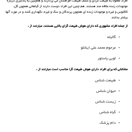
افراد معمولا به طبیعت گردی و کشف طبیعت اطرافشان می پردازند و همچنین به یادگیری درباره
موجودات زنده علاقه مند هستند. هم چنین این افراد دوست دارند از گیاهانی همچون گل،
کاکتوس و غیره و موجودات زنده ای همچون پرندگان و سگ و غیره، نگهداری کنند و در مورد آنها
بیشتر بدانند
از جمله افراد مشهوری که دارای هوش طبیعت گرای بالایی هستند، عبارتند از :
گالیله
مرحوم محمد علی اینانلو
لویی پاستور
مشاغلی که برای افراد دارای هوش طبیعت گرا مناسب است عبارتند از :
طبیعت شناس
حیوان شناس
زیست شناس
گیاه شناس
دام پزشک