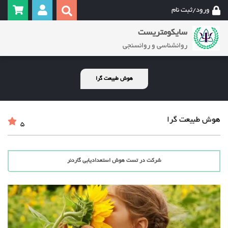
ورود/ثبت نام
سایکومتریست
روانشناسی و روانسنجی
هوش طبیعت گرا
هوش طبیعت گرا
5
شرکت در تست هوش استعدادیابی گاردنر