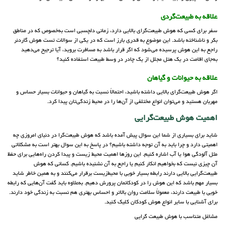
علاقه به طبیعت‌گردی
سفر برای کسی که هوش طبیعت‌گرای بالایی دارد، زمانی دلچسبی است به‌خصوص که در مناطق
بکر و ناشناخته باشد. این موضوع به قدری بارز است که در یکی از سوالات تست هوش گاردنر
راجع به این هوش پرسیده می‌شود که اگر قرار باشد به مسافرت بروید، آیا ترجیح می‌دهید
به‌جای اقامت در یک هتل مجلل از یک چادر در وسط طبیعت استفاده کنید؟
علاقه به حیوانات و گیاهان
اگر هوش طبیعت‌گرای بالایی داشته باشید، احتمالاً نسبت به گیاهان و حیوانات بسیار حساس و
مهربان هستید و می‌توان انواع مختلفی از آن‌ها را در محیط زندگی‌تان پیدا کرد.
اهمیت هوش طبیعت‌گرایی
شاید برای بسیاری از شما این سوال پیش آمده باشد که هوش طبیعت‌گرا در دنیای امروزی چه
اهمیتی دارد و چرا باید به آن توجه داشته باشیم؟ در پاسخ به این سوال بهتر است به مشکلاتی
مثل آلودگی هوا یا آب اشاره کنیم. این روزها اهمیت محیط‌ زیست و پیدا کردن راه‌هایی برای حفظ
آن چیزی نیست که بخواهیم انکار کنیم یا راجع به آن نشنیده باشیم. کسانی که هوش
طبیعت‌گرایی بالایی دارند رابطه بسیار خوبی با محیط‌زیست برقرار می‌کنند و به همین خاطر شاید
بسیار مهم باشد که این هوش را در کودکانمان پرورش دهیم. به‌علاوه باید گفت آن‌هایی که رابطه
خوبی با طبیعت دارند، معمولاً سلامت روان بالاتر و احساس بهتری هم نسبت به زندگی خود دارند.
برای آشنایی با سایر انواع هوش کودکان کلیک کنید.
مشاغل متناسب با هوش طبیعت گرایی