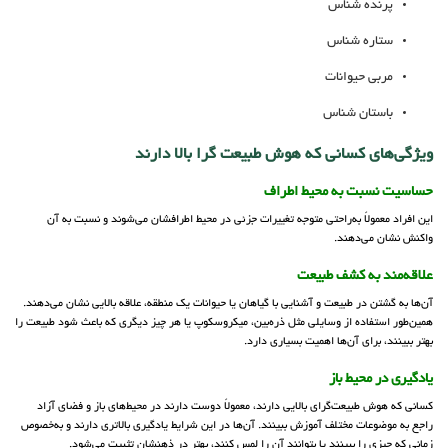
پرنده شناس
ستاره شناس
مربی حیوانات
باستان شناس
ویژگی‌های کسانی که هوش طبیعت گرا بالا دارند
حساسیت نسبت به محیط اطراف
این افراد معمولاً به‌راحتی متوجه تغییرات جزئی در محیط اطرافشان می‌شوند و نسبت به آن
واکنش نشان می‌دهند.
علاقه‌مند به کشف طبیعت
آن‌ها به گشتن در طبیعت و آشنایی با گیاهان یا حیوانات یک منطقه، علاقه بالایی نشان می‌دهند.
همین‌طور استفاده از وسایلی مثل ذره‌بین، میکروسکوپ یا هر چیز دیگری که باعث شود طبیعت را
بهتر ببینند، برای آن‌ها اهمیت بسیاری دارد.
یادگیری در محیط باز
کسانی که هوش طبیعت‌گرای بالایی دارند، معمولاً دوست دارند در محیط‌های باز و فضای آزاد
راجع به موضوعات مختلف آموزش ببینند. آن‌ها در این شرایط یادگیری بالاتری دارند و به‌خصوص
زمانی که چیزی را ببینند یا بتوانند آن را لمس کنند، بهتر در ذهنشان تثبیت می‌شود.