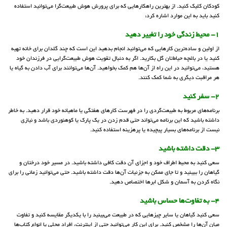
کودکان کلیک کنید. از بهترین راهکارهایی که برای پرورش هوش طبیعت‌گرا می‌توانید استفاده
کنید باید به این موارد اشاره کرد:
1- محیط زندگی خود را تغییر دهید
از اولین و ساده‌ترین کارهایی که می‌توانید انجام بدهید این است که چند گلدان برای خانه تهیه
کنید یا در باغچه حیاط‌تان گل بکارید. اگر به دنبال تقویت هوش طبیعت‌گرایی در فرزندان خود
هستید، می‌توانید در این راه از آن‌ها هم کمک بخواهید. آن‌ها می‌توانند برای آب دادن به گیاه یا
هر مراقبت دیگری به شما کمک کنند.
2- سفر کنید
برنامه‌های مربوط به طبیعت‌گردی را در فهرست کارهای هفتگی یا ماهیانه خود قرار دهید. به خاطر
داشته باشید که این برنامه می‌تواند حتی قدم زدن در یک پارک یا کوهنوردی باشد و نیازی
نیست از برنامه‌های بسیار پیچیده یا پرهزینه استفاده کنید.
3- دقت داشته باشید
سعی کنید به محیط اطراف خود و اجزای آن دقت کافی داشته باشید. در مسیر خود درختان و
گیاهان را ببینید و تا جای ممکن به جزئیات آن‌ها دقت داشته باشید. حتی می‌توانید زمانی را برای
نگاه کردن به آسمان و شکل ابرها اختصاص دهید.
4- به تفاوت‌ها حساس باشید
سعی کنید گیاهان یا سایر چیزهایی که در طبیعت می‌بینید را با یکدیگر مقایسه کنید و تفاوت
میان آن‌ها را مشخص کنید. برای این کار می‌توانید حتی از اینترنت، افراد محلی یا انواع کتاب‌ها