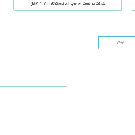
شرکت در تست ام ام پی آی فرم کوتاه (71 MMPI)
تویتر