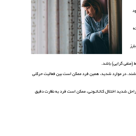
د
ه
ارز
(منفی­ گرایی) باشد.
 باشند. در موارد شدید، همین فرد ممکن است بین فعالیت حرکتی
مراحل شدید اختلال کـاتـاتـونـی، ممکن است فرد به نظارت دقیق