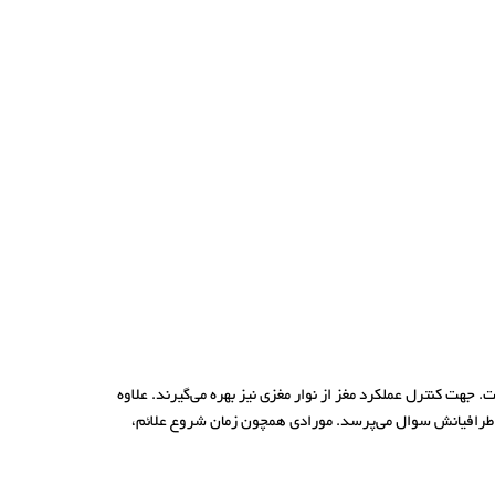
هت کنترل عملکرد مغز از نوار مغزی نیز بهره می‌گیرند. علاوه
از اطرافیانش سوال می‌پرسد. مورادی همچون زمان شروع علائم،