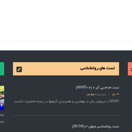
تست های روانشناسی
تست ام ام پی آی 2 (MMPI-2)
05
1394/11/01
14
MMPI را می‌توان یکی از مهمترین و معتبرترین آزمونها در زمینه شخصیت دانست
نام 
تست روانشناسی میلون 3 (MCMI)