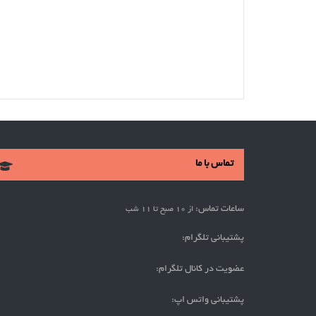
تماس با ما
ساعات تماس:
از 10 صبح تا 11 شب
پشتیبانی تلگرام:
عضویت در کانال تلگرام:
پشتیبانی واتس اپ: