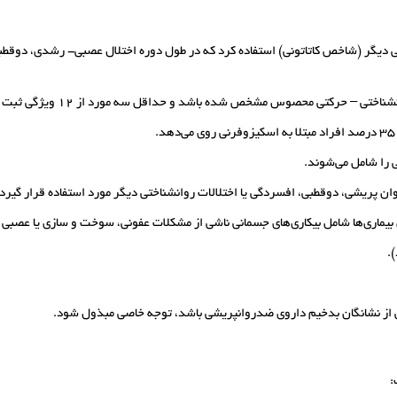
ناختی دیگر (شاخص کاتاتونی) استفاده کرد که در طول دوره اختلال عصبی- رشدی، دوقطب
وس مشخص شده باشد و حداقل سه مورد از 12 ویژگی ثبت شده در ملاک A را در برداشته باشد.
ی را شامل می­‌شوند.
ن ­پریشی، دوقطبی، افسردگی یا اختلالات روانشناختی دیگر مورد استفاده قرار گیرد.
ن بیماری‌­ها شامل بیکاری‌های جسمانی ناشی از مشکلات عفونی، سوخت و سازی یا عصبی م
.
شی از نشانگان بدخیم داروی ضدروان­پریشی باشد، توجه خاصی مبذول شود.
: