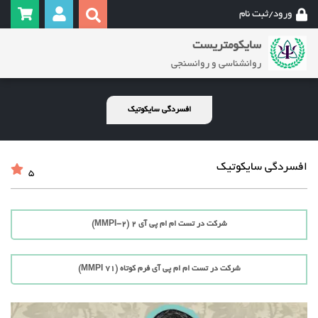
ورود/ثبت نام
سایکومتریست
روانشناسی و روانسنجی
افسردگی سایکوتیک
افسردگی سایکوتیک
5
شرکت در تست ام ام پی آی 2 (MMPI-2)
شرکت در تست ام ام پی آی فرم کوتاه (71 MMPI)