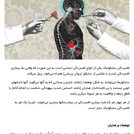
افسردگی سایکوتیک یکی از انواع افسردگی اساسی است به این صورت که وقتی یک بیماری
افسردگی شدید با علائمی از سایکوز (روان پریشی) همراه می‌شود، بروز می‌کند.
سایکوزها می‌توانند به شکل توهمات (مانند شنیدن صدایی که به آنها می‌گوید آنها انسانهای
خوبی نیستند یا بی فایده‌اند)، هذیان (مانند احساس شدید بیهودگی، شکست یا انجام گناه) یا
قطع رابطه با واقعیت به هر شیوهٔ دیگری باشد.
از هر چهار نفر که بابت بیماری افسردگی در بیمارستانها بستری می‌شوند، تقریباً یک نفر به
افسردگی سایکوتیک دچار است.
توهمات و هذیان