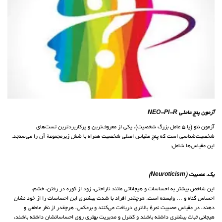
آزمون پنج عاملی NEO-PI-R
آزمون نئو (یا 5 عامل بزرگ شخصیت)، یکی از معروف‌ترین و پرکاربردترین تست‌های
شخصیت‌شناسی است که پنج مقیاس اصلی شخصیت همراه با شش زیرمجموعهٔ آن را می‌سنجد.
این مقیاس‌ها شامل:
یک. عصبیت (Neuroticism)
این شاخص بیشتر به احساسات و هیجاناتی مانند ناراحتی، زود از کوره در رفتن، خشم،
احساس گناه و … وابسته است. هرچقدر افراد با شدت بیشتری این احساسات را از خود نشان
دهند، در مقیاس عصبیت نمرهٔ بالاتری دریافت می‌کنند و برعکس، هرچقدر از نظر عاطفی و
هیجانی ثبات بیشتری داشته باشند و کنترل و مدیریت بهتری روی احساساتشان داشته باشند،