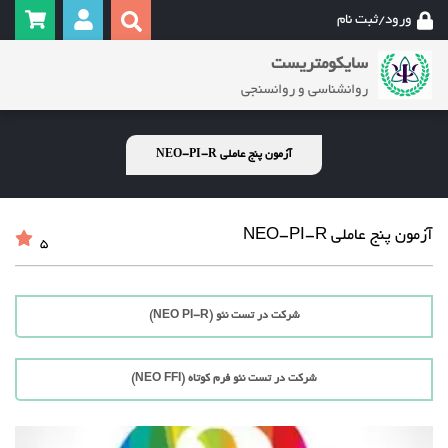
ورود/ثبت نام
سایکومتریست
روانشناسی و روانسنجی
آزمون پنج عاملی NEO-PI-R
آزمون پنج عاملی NEO-PI-R
5
شرکت در تست نئو (NEO PI-R)
شرکت در تست نئو فرم کوتاه (NEO FFI)