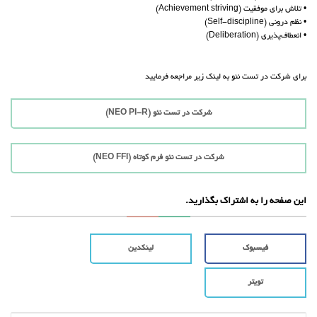
• تلاش برای موفقیت (Achievement striving)
• نظم درونی (Self-discipline)
• انعطاف‌پذیری (Deliberation)
برای شرکت در تست نئو به لینک زیر مراجعه فرمایید
شرکت در تست نئو (NEO PI-R)
شرکت در تست نئو فرم کوتاه (NEO FFI)
این صفحه را به اشتراک بگذارید.
فیسبوک
لینکدین
تویتر