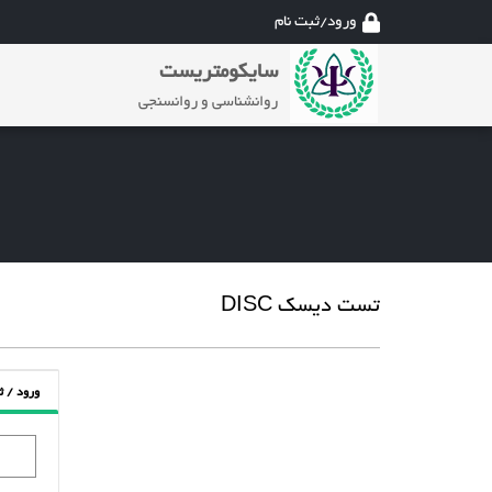
ورود/ثبت نام
سایکومتریست
روانشناسی و روانسنجی
تست دیسک DISC
ورود / ث