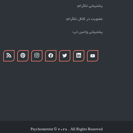
پشتیبانی تلگرام:
عضویت در کانال تلگرام:
پشتیبانی واتس اپ:
Psychometrist
2026 . All Rights Reserved