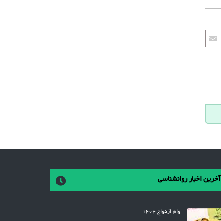
آخرین اخبار روانشناسی
وام ازدواج 1404