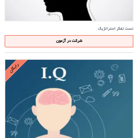
تست تفکر استراتژیک
شرکت در آزمون
رایگان