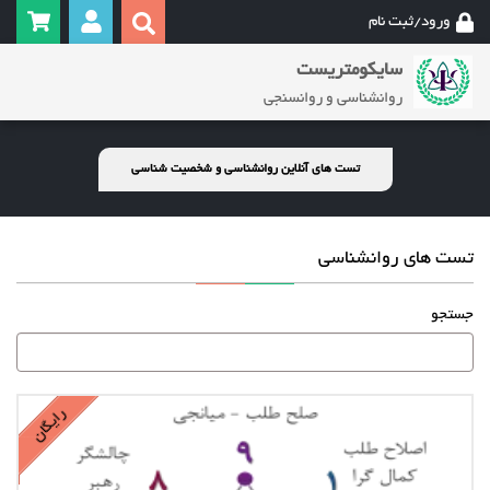
ورود/ثبت نام
سایکومتریست
روانشناسی و روانسنجی
تست های آنلاین روانشناسی و شخصیت شناسی
تست های روانشناسی
جستجو
رایگان