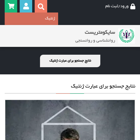
ورود/ثبت نام
سایکومتریست
روانشناسی و روانسنجی
نتایج جستجو برای عبارت ژنتیک
نتایج جستجو برای عبارت ژنتیک