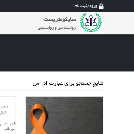
ورود/ثبت نام
سایکومتریست
روانشناسی و روانسنجی
نتایج جستجو برای عبارت ام اس