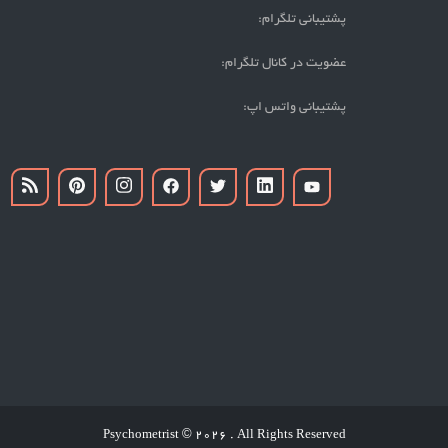
پشتیبانی تلگرام:
عضویت در کانال تلگرام:
پشتیبانی واتس اپ:
Psychometrist
2026 . All Rights Reserved