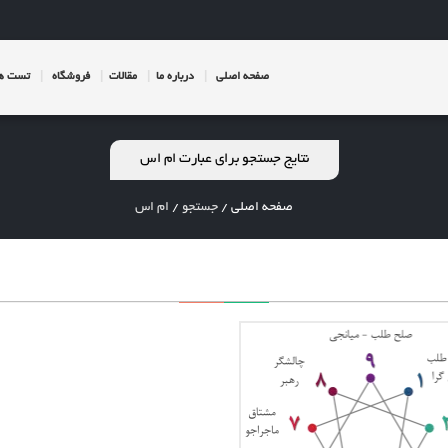
صفحه اصلی
درباره ما
مقالات
فروشگاه
تست ها
نتایج جستجو برای عبارت ام اس
صفحه اصلی
/
جستجو
/
ام اس