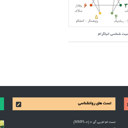
 شناسی انیاگرام
تست های روانشناسی
تست ام ام پی آی 2 (MMPI-2)