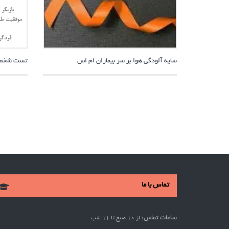
سایه آلودگی هوا بر سر بیماران ام اس
تست شخصیت
تماس با ما
ساعات تماس:
از 10 صبح تا 11 شب