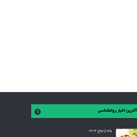
آخرین اخبار روانشناسی
وام ازدواج 1404