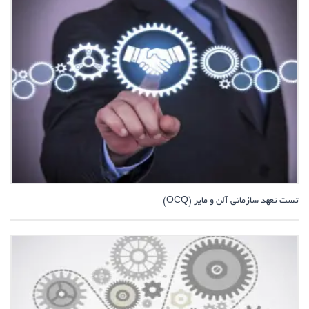
تست تعهد سازمانی آلن و مایر (OCQ)