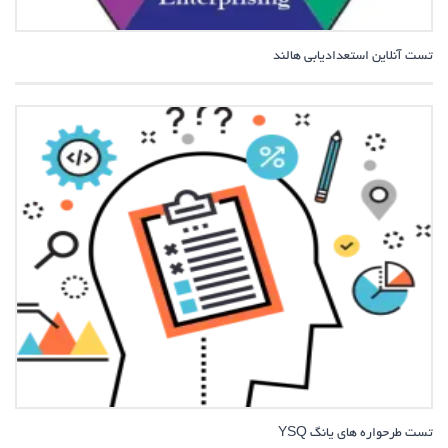
تست آنلاین استعدادیابی هالند
تست طرحواره های یانگ YSQ