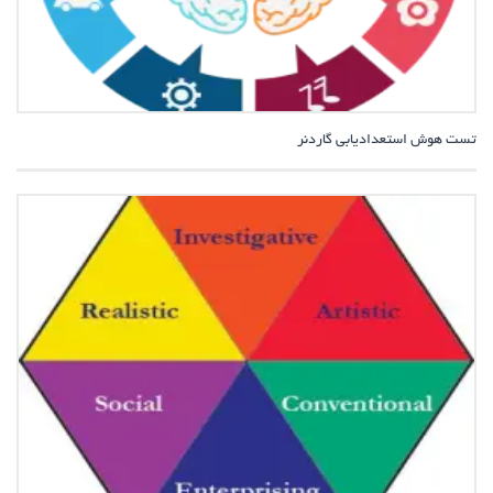
تست هوش استعدادیابی گاردنر