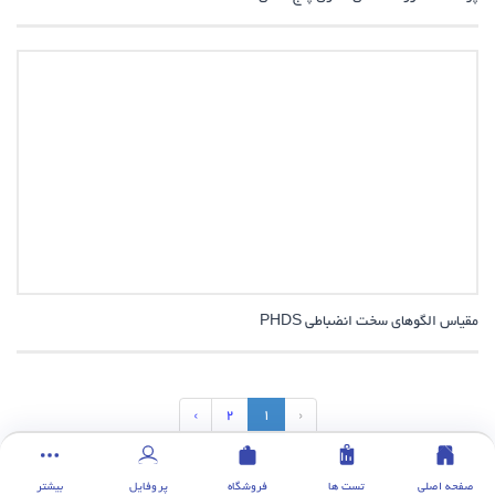
مقیاس الگوهای سخت انضباطی PHDS
›
2
1
‹
صفحه اصلی
تست ها
فروشگاه
پروفایل
بیشتر