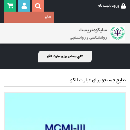
ورود/ثبت نام
سایکومتریست
روانشناسی و روانسنجی
نتایج جستجو برای عبارت الگو
نتایج جستجو برای عبارت الگو