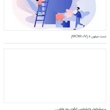
تست میلون 4 (MCMI-IV)
پرسشنامه روانشناسی الگوی پنج عاملی...