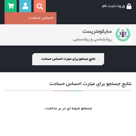
ورود/ثبت نام
سایکومتریست
روانشناسی و روانسنجی
نتایج جستجو برای عبارت احساس حسادت
نتایج جستجو برای عبارت احساس حسادت
جستحو نتیجه ای در بر نداشت.