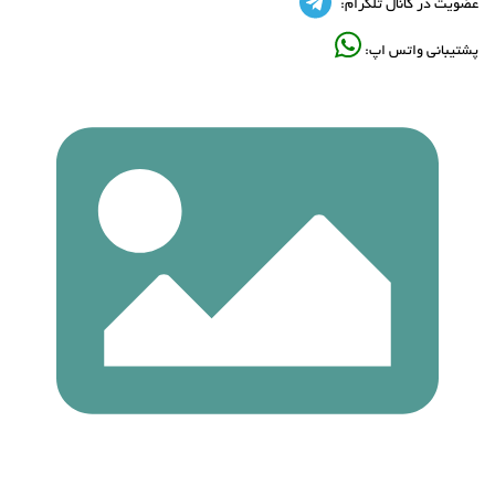
عضویت در کانال تلگرام:
پشتیبانی واتس اپ: