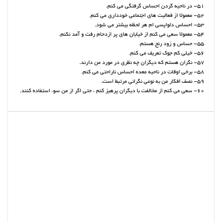
51- در ناحیه گردن احساس گرفتگی می کنم.
52- معمولا از فعالیت های اجتماعی خودداری می کنم.
53- احساس دلواپسی ام هر لحظه بیشتر می شود.
54- معمولا سعی می کنم از خیابان های پر ازدحام رفت و آمد نکنم.
55- حساس و زود رنج هستم.
56- خیلی کم جوک تعریف می کنم.
57- نگران هستم که دیگران چه نظری در مورد من دارند.
58- برخی اوقات در ناحیه معده احساس ناراحتی می کنم.
59- نصف افکار من به نوعی نگرانی مرتبط است.
60- سعی می کنم از مخالفت با دیگران پرهیز کنم ، حتی اگر از من سوء استفاده کنند.