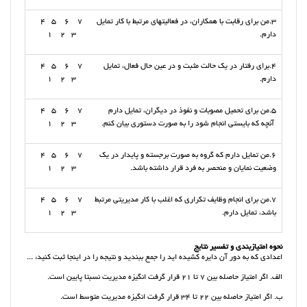
3.من برای رقابت با همکاران، در فعالیتهای مرتبط با کار تمایل
7 6 5 4
دارم.
3 2 1
4.برای رفتار در یک حالت مثبت و در عین حال فعال، تمایل
7 6 5 4
دارم.
3 2 1
5.من برای تحمیل مصوبات و نفوذ در دیگران، تمایل دارم
7 6 5 4
آنچه که بایستی انجام شود را به صورت دستوری بیان کنم.
3 2 1
6.من تمایل دارم که گروه به صورت برجسته و پایدار در یک
7 6 5 4
وضعیت نمایان و منحصر به فرد قرار داشته باشد.
3 2 1
7.من برای انجام وظایف تکراری که اغلب با کار مدیریتی مرتبط
7 6 5 4
باشد، تمایل دارم.
3 2 1
نحوه امتیازبندی و تفسیر نتایج
اعدادی که به دور آن دایره کشیده اید را جمع ببندید و نتیجه را در اینجا ثبت کنید: ...
الف. اگر امتیاز حاصله بین 7 تا 21 قرار گرفت انگیزه مدیریت نسبتا پایین است.
ب. اگر امتیاز حاصله بین 22 تا 34 قرار گرفت انگیزه مدیریت متوسط است.