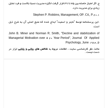
ج. اگر امتیاز حاصله بین 35 تا 49 قرار گرفت انگیزه مدیریت نسبتا بالاست و فرد تمایل
زیادی برای مدیریت دارد.
1.Stephen P. Robbins‚ Management‚ OP. Cit.‚ P.20
*این پرسشنامه توسط "ماینر و اسمیت" ابداع شده که منبع اصلی آن به شرح ذیل
است:
John B. Miner and Norman R. Smith‚ "Decline and stabilization of
Managerial Motivation over a 20 Year Period"‚ Journal Of Applied
Psychology‚ June 1982‚ p
ماخذ:
نظر کارشناسی سایت : اطلاعات مربوط به
شاخص های روایی و پایایی
ابزار در
دست نیست .