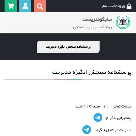
ورود/ثبت نام
سایکومتریست
روانشناسی و روانسنجی
پرسشنامه سنجش انگیزه مدیریت
پرسشنامه سنجش انگیزه مدیریت
ساعات تماس:
از 10 صبح تا 11 شب
پشتیبانی تلگرام:
عضویت در کانال تلگرام: