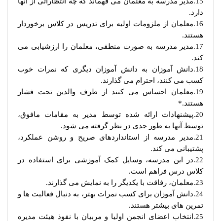
15.مدیر مدرسه به معلمان می فهماند که چه انتظاراتی از آنها
دارد.
16.معلمان از ملزومات اولیه برای تدریس در کلاس برخوردار
هستند.
17.مدیر مدرسه به صورت منطقی، معلمان را ارزشیابی می
کند.
18.دانش آموزان به دانش آموزان دیگری که نمرات خوب
کسب می کنند، احترام می گذارند.
19.معلمان احساس می کنند از طرف والدین تحت فشار
هستند.*
20.پیشنهادات ارائه شده توسط مدیر به مقامات مافوق،
توسط آنها به طور جدی در نظر گرفته می شود.
21.مدیر مدرسه از استانداردهای صریح و روشن عملکرد،
پشتیبانی می کند.
22.در این مدرسه، وسایل کمک آموزشی برای استفاده در
کلاس درس فراهم است.
23.معلمان، رفاقت با یکدیگر را به نمایش می گذارند.
24.دانش آموزان برای کسب نمرات بهتر، به دنبال فعالیت ها و
تمرین های بیشتر هستند.
25.انتخاب اعضای انجمن اولیا و مربیان با نفوذ هیئت مدیره