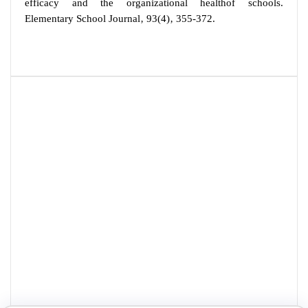
efficacy and the organizational healthof schools.
Elementary School Journal‚ 93(4)‚ 355-372.