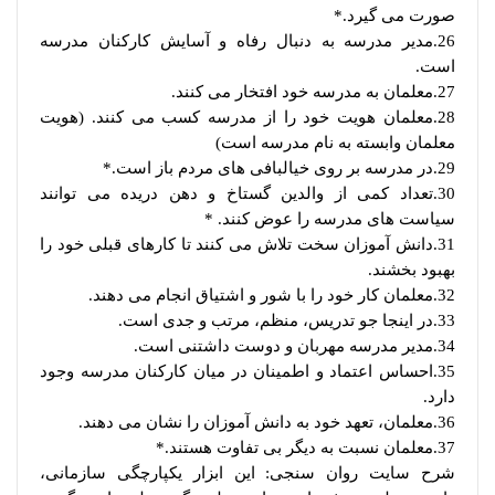
صورت می گیرد.*
26.مدیر مدرسه به دنبال رفاه و آسایش کارکنان مدرسه
است.
27.معلمان به مدرسه خود افتخار می کنند.
28.معلمان هویت خود را از مدرسه کسب می کنند. (هویت
معلمان وابسته به نام مدرسه است)
29.در مدرسه بر روی خیالبافی های مردم باز است.*
30.تعداد کمی از والدین گستاخ و دهن دریده می توانند
سیاست های مدرسه را عوض کنند. *
31.دانش آموزان سخت تلاش می کنند تا کارهای قبلی خود را
بهبود بخشند.
32.معلمان کار خود را با شور و اشتیاق انجام می دهند.
33.در اینجا جو تدریس، منظم، مرتب و جدی است.
34.مدیر مدرسه مهربان و دوست داشتنی است.
35.احساس اعتماد و اطمینان در میان کارکنان مدرسه وجود
دارد.
36.معلمان، تعهد خود به دانش آموزان را نشان می دهند.
37.معلمان نسبت به دیگر بی تفاوت هستند.*
شرح سایت روان سنجی: این ابزار یکپارچگی سازمانی،