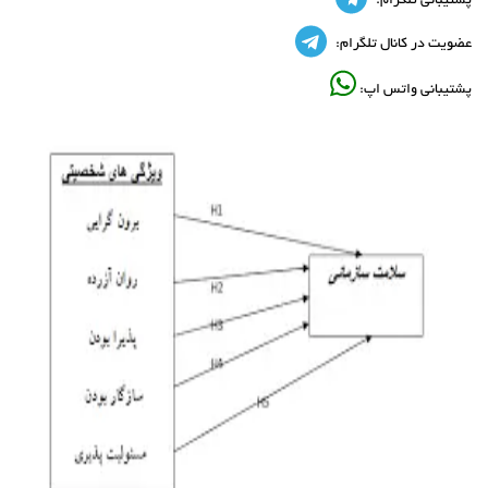
پشتیبانی تلگرام:
عضویت در کانال تلگرام:
پشتیبانی واتس اپ: