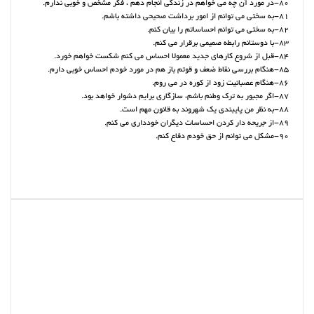
80-در مورد آن چه می خواهم در زندگی انجام دهم ، فکر مشخص و خوبی ندارم.
81-به سختی می توانم از امور برداشت صحیحی داشته باشم.
82-به سختی می توانم احساساتم را بیان کنم.
83-با دوستانم رابطه صمیمی برقرار می کنم.
84-قبل از شروع کارهای جدید معمولا احساس می کنم شکست خواهم خورد.
85-هنگام بررسی نقاط ضعف و قوتم باز هم در مورد خودم احساس خوبی دارم.
86-هنگام عصبانیت زود از کوره در می روم.
87-اگر مجبور به ترک وطنم باشم، سازگاری برایم دشوار خواهد بود.
88-به نظر من پایبندی یک شهروند به قانون مهم است.
89-از جریحه دار کردن احساسات دیگران خودداری می کنم.
90-مشکل می توانم از حق خودم دفاع کنم.