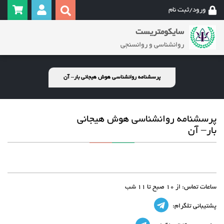
ورود/ثبت نام
سایکومتریست
روانشناسی و روانسنجی
پرسشنامه روانشناسی هوش هیجانی بار– آن
پرسشنامه روانشناسی هوش هیجانی
بار– آن
ساعات تماس:
از 10 صبح تا 11 شب
پشتیبانی تلگرام: