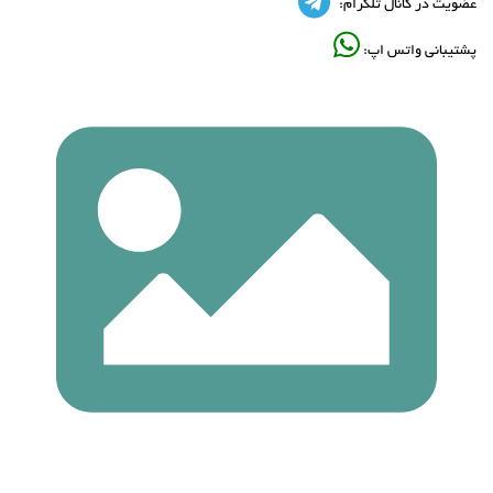
عضویت در کانال تلگرام:
پشتیبانی واتس اپ: