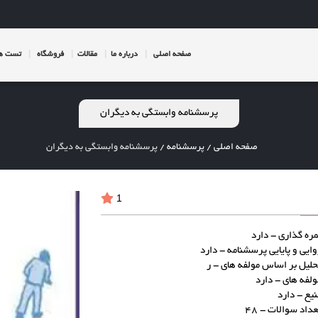
صفحه اصلی
درباره ما
مقالات
فروشگاه
تست ها
پرسشنامه وابستگی به دیگران
صفحه اصلی
/
پرسشنامه
/
پرسشنامه وابستگی به دیگران
1
مره گذاری - دارد
وایی و پایایی پرسشنامه - دارد
حلیل بر اساس مولفه های - ر
ولفه های - دارد
نیع - دارد
عداد سوالات - 48