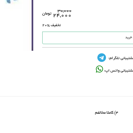
۳۰,۰۰۰
تومان
۲۴,۰۰۰
تخفیف
%20
 خرید
شتیبانی تلگرام:
شتیبانی واتس اپ: