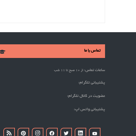
تماس با ما
ساعات تماس:
از 10 صبح تا 11 شب
پشتیبانی تلگرام:
عضویت در کانال تلگرام:
پشتیبانی واتس اپ: