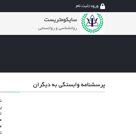
ورود/ثبت نام
سایکومتریست
روانشناسی و روانسنجی
پرسشنامه وابستگی به دیگران
ن
ر
ت
م
م
ت