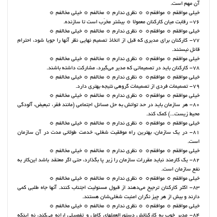
آن مهم است.
خیلی موافقم ☼ موافقم☼ ☼ نظری ندارم ☼ مخالفم ☼ خیلی مخالفم ☼
76- رقابت میان کارکنان معمولا ☼ بیشتر مخرّب است تا سازنده.
خیلی موافقم ☼ موافقم☼ ☼ نظری ندارم ☼ مخالفم ☼ خیلی مخالفم ☼
77- کارکنان برای مدیری که قبل از اتخاذ تصمیم نهایی نظر آنها را جویا شود، احترام
قائل نیستند.
خیلی موافقم ☼ موافقم☼ ☼ نظری ندارم ☼ مخالفم ☼ خیلی مخالفم ☼
78- کارکنان باید در ‌تصمیماتی که مدیر می‌گیرد، مشارکت ‌داشته باشند.
خیلی موافقم ☼ موافقم☼ ☼ نظری ندارم ☼ مخالفم ☼ خیلی مخالفم ☼
79- تصمیمات فردی از تصمیمات گروهی نتیجه بهتری دارد.
خیلی موافقم ☼ موافقم☼ ☼ نظری ندارم ☼ مخالفم ☼ خیلی مخالفم ☼
80- هر سازمان باید در حد توانش به حل مسائل اجتماعی (مانند فقر، تبعیض، آلودگی
محیط زیست...) کمک کند.
خیلی موافقم ☼ موافقم☼ ☼ نظری ندارم ☼ مخالفم ☼ خیلی مخالفم ☼
81- در یک سازمان، بهترین راه موفقیت شغلی، خدمت طولانی مدت در آن سازمان
است.
خیلی موافقم ☼ موافقم☼ ☼ نظری ندارم ☼ مخالفم ☼ خیلی مخالفم ☼
82- یک کارمند نباید مقررات سازمان را زیر پا بگذارد، حتی اگر معتقد باشد این‌کار به
نفع سازمان است.
خیلی موافقم ☼ موافقم☼ ☼ نظری ندارم ☼ مخالفم ☼ خیلی مخالفم ☼
83- اکثر کارکنان ترجیح می‌دهند از قبول مسئولیت اجتناب کنند. آنها جاه طلبی کمی
دارند و بیش از هر چیز نگران امنیت شغلی‌شان هستند.
خیلی موافقم ☼ موافقم☼ ☼ نظری ندارم ☼ مخالفم ☼ خیلی مخالفم ☼
84- مدیر خوب به کارکنانش دستورالعملهای کامل و تفصیلی ارائه می‌کند، نه اینکه