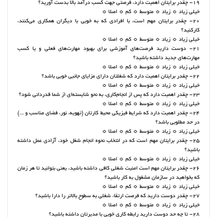
19- چقدر برایتان اهمیت دارد، فرصتی جهت کسب درآمد بالا بدست آورید؟
خیلی زیاد ☼ زیاد ☼ متوسط ☼ کم ☼ اصلا ☼
20- چقدر برایتان مهم است، با افرادی که به خوبی با دیگران همکاری می‌کنند،
کارکنید؟
خیلی زیاد ☼ زیاد ☼ متوسط ☼ کم ☼ اصلا ☼
21- دوست دارید فرصت‌های آموزشی برای بهبود مهارت‌های فعلی و یا کسب
مهارت‌های جدید داشته باشید؟
خیلی زیاد ☼ زیاد ☼ متوسط ☼ کم ☼ اصلا ☼
22- چقدر برایتان اهمیت دارد که شغلتان دارای مزایای جانبی خوبی باشد؟
خیلی زیاد ☼ زیاد ☼ متوسط ☼ کم ☼ اصلا ☼
23- چقدر اهمیت دارد که پس از انجام‌کاری، به نحو شایسته‌ای از شما قدردانی شود؟
خیلی زیاد ☼ زیاد ☼ متوسط ☼ کم ☼ اصلا ☼
24- چقدر اهمیت دارد که شرایط فیزیکی محیط کارتان (تهویه، نور، فضای مناسب و ...)
در حد مطلوبی باشد؟
خیلی زیاد ☼ زیاد ☼ متوسط ☼ کم ☼ اصلا ☼
25- چقدر برایتان مهم است که در انتخاب نحوه‌ انجام شغل خود، آزادی عمل داشته
باشید؟
خیلی زیاد ☼ زیاد ☼ متوسط ☼ کم ☼ اصلا ☼
26- چقدر برایتان مهم است امنیت شغلیِ کافی داشته باشید، یعنی بتوانید تا هر زمان
که بخواهید در سازمان مشغول به کار باشید؟
خیلی زیاد ☼ زیاد ☼ متوسط ☼ کم ☼ اصلا ☼
27- چقدر دوست دارید که فرصت ارتقاء شغلی به سطوح بالاتر را دارا باشید؟
خیلی زیاد ☼ زیاد ☼ متوسط ☼ کم ☼ اصلا ☼
28- تا چه حد دوست دارید رابطه‌ کاریِ خوبی با مدیرتان داشته باشید؟