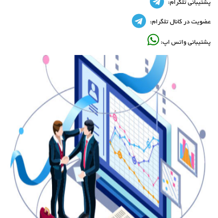
پشتیبانی تلگرام:
عضویت در کانال تلگرام:
پشتیبانی واتس اپ: