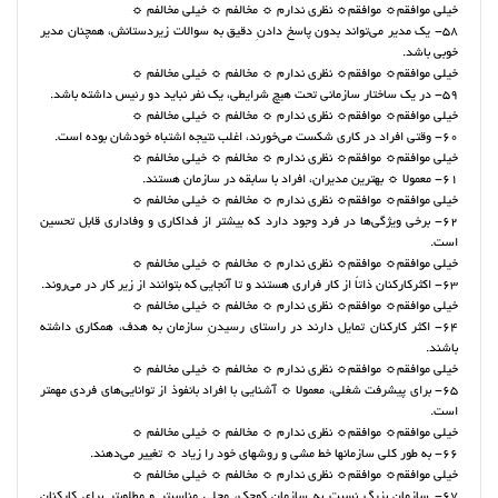
خیلی موافقم☼ موافقم☼ نظری ندارم ☼ مخالفم ☼ خیلی مخالفم ☼
58- یک مدیر می‌تواند بدون پاسخ دادنِ دقیق به سوالات زیردستانش، همچنان مدیر
خوبی باشد.
خیلی موافقم☼ موافقم☼ نظری ندارم ☼ مخالفم ☼ خیلی مخالفم ☼
59- در یک ساختار سازمانی تحت هیچ شرایطی، یک نفر نباید دو رئیس داشته باشد.
خیلی موافقم☼ موافقم☼ نظری ندارم ☼ مخالفم ☼ خیلی مخالفم ☼
60- وقتی افراد در کاری شکست می‌خورند، اغلب نتیجه اشتباه خودشان بوده است.
خیلی موافقم☼ موافقم☼ نظری ندارم ☼ مخالفم ☼ خیلی مخالفم ☼
61- معمولا ☼ بهترین مدیران، افراد با سابقه‌ در سازمان هستند.
خیلی موافقم☼ موافقم☼ نظری ندارم ☼ مخالفم ☼ خیلی مخالفم ☼
62- برخی ویژگی‌ها در فرد وجود دارد که بیشتر از فداکاری و وفاداری قابل تحسین
است.
خیلی موافقم☼ موافقم☼ نظری ندارم ☼ مخالفم ☼ خیلی مخالفم ☼
63- اکثرکارکنان ذاتاً از کار فراری‌ هستند ‌و تا آنجایی که بتوانند‌ از زیر کار در می‌روند.
خیلی موافقم☼ موافقم☼ نظری ندارم ☼ مخالفم ☼ خیلی مخالفم ☼
64- اکثر کارکنان تمایل دارند در راستای رسیدنِ سازمان به هدف، همکاری داشته
باشند.
خیلی موافقم☼ موافقم☼ نظری ندارم ☼ مخالفم ☼ خیلی مخالفم ☼
65- برای پیشرفت شغلی، معمولا ☼ آشنایی با افراد بانفوذ از توانایی‌های فردی مهمتر
است.
خیلی موافقم☼ موافقم☼ نظری ندارم ☼ مخالفم ☼ خیلی مخالفم ☼
66- به طور کلی سازمانها خط مشی و روشهای خود را زیاد ☼ تغییر می‌دهند.
خیلی موافقم☼ موافقم☼ نظری ندارم ☼ مخالفم ☼ خیلی مخالفم ☼
67- سازمان بزرگ نسبت به سازمان کوچک، محلی مناسبتر و مطلوبتر برای کارکنان