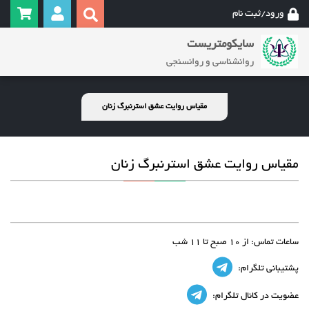
ورود/ثبت نام
سایکومتریست
روانشناسی و روانسنجی
مقیاس روایت عشق استرنبرگ زنان
مقیاس روایت عشق استرنبرگ زنان
ساعات تماس:
از 10 صبح تا 11 شب
پشتیبانی تلگرام:
عضویت در کانال تلگرام: