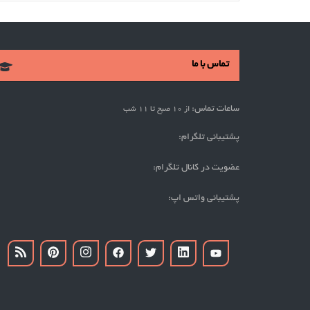
تماس با ما
ساعات تماس:
از 10 صبح تا 11 شب
پشتیبانی تلگرام:
عضویت در کانال تلگرام:
پشتیبانی واتس اپ: