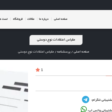
صفحه اصلی
درباره ما
مقالات
فروشگاه
تست ها
مقیاس اعتقادات نوع دوستی
صفحه اصلی
/
پرسشنامه
/
مقیاس اعتقادات نوع دوستی
1
شتیبانی تلگرام:
شتیبانی واتس اپ: