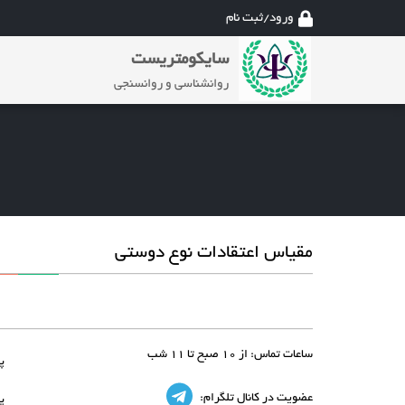
ورود/ثبت نام
سایکومتریست
روانشناسی و روانسنجی
مقیاس اعتقادات نوع دوستی
ساعات تماس:
از 10 صبح تا 11 شب
پ
عضویت در کانال تلگرام:
پ