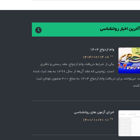
آخرین اخبار روانشناسی
وام ازدواج 1404
10
1404/02/14
08
یکی از شرایط دریافت وام ازدواج، عقد رسمی و دفتری
است. زوجینی که عقد آن‌ها از سال 1399 به بعد ثبت شده
باشد، می‌توانند برای دریافت وام ازدواج 1404 به مبلغ 300 میلیون تومان ثبت
کنند.
اجرای آزمون های روانشناسی
27
1400/10/20
00