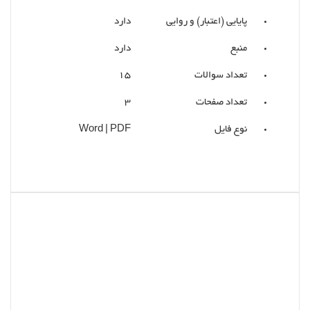
پایایی (اعتبار) و روایی
دارد
منبع
دارد
تعداد سوالات
15
تعداد صفحات
3
نوع فایل
Word | PDF