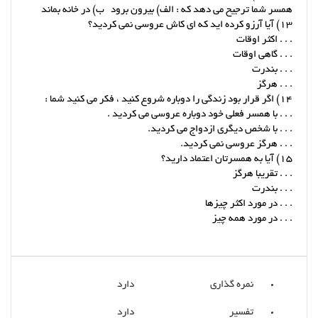
همسر شما ترجیح می دهد که : الف) بیرون برود ب) در خانه بماند
13) آیا آرزو کرده اید که ای کاش عروسی نمی کردید؟
. . . اکثر اوقات
. . . گاهی اوقات
. . . بندرت
. . . هرگز
14) اگر قرار بود زندگی را دوباره شروع کنید ، فکر می کنید شما :
. . . با همسر فعلی خود دوباره عروسی می کردید .
. . . با شخص دیگری ازدواج می کردید.
. . . هرگز عروسی نمی کردید.
15) آیا به همسرتان اعتماد دارید؟
. . . تقریبا هرگز
. . . بندرت
. . . در مورد اکثر چیزها
. . . در مورد همه چیز
نمره گذاری
دارد
تفسیر
دارد