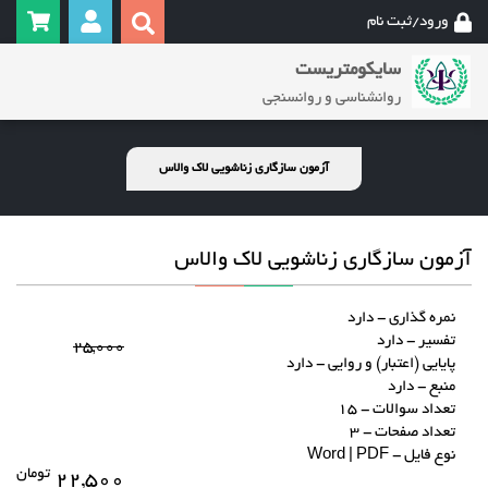
ورود/ثبت نام
سایکومتریست
روانشناسی و روانسنجی
آزمون سازگاری زناشویی لاک والاس
آزمون سازگاری زناشویی لاک والاس
نمره گذاری - دارد
تفسیر - دارد
۲۵,۰۰۰
پایایی (اعتبار) و روایی - دارد
منبع - دارد
تعداد سوالات - 15
تعداد صفحات - 3
نوع فایل - Word | PDF
تومان
۲۲,۵۰۰