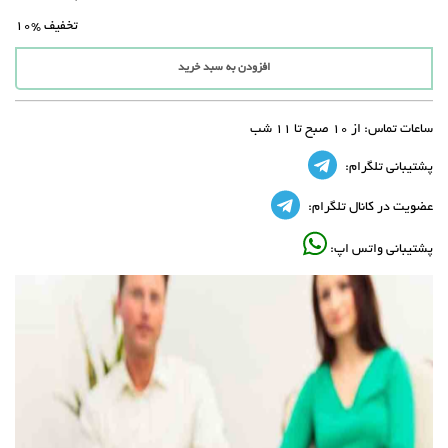
تخفیف
%10
افزودن به سبد خرید
ساعات تماس:
از 10 صبح تا 11 شب
پشتیبانی تلگرام:
عضویت در کانال تلگرام:
پشتیبانی واتس اپ: