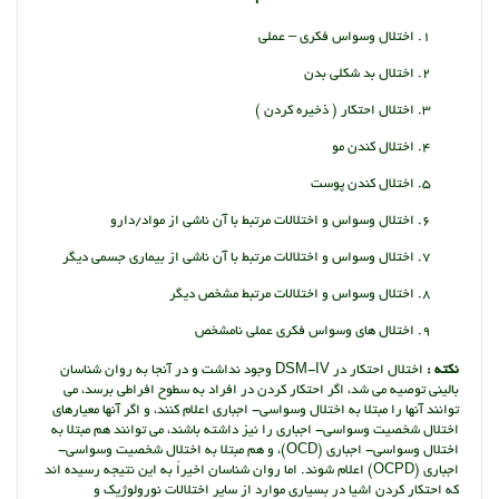
اختلال وسواس فکری – عملی
اختلال بد شکلی بدن
اختلال احتکار ( ذخیره کردن )
اختلال کندن مو
اختلال کندن پوست
اختلال وسواس و اختلالات مرتبط با آن ناشی از مواد/دارو
اختلال وسواس و اختلالات مرتبط با آن ناشی از بیماری جسمی دیگر
اختلال وسواس و اختلالات مرتبط مشخص دیگر
اختلال های وسواس فکری عملی نامشخص
نکته :
اختلال احتکار در DSM-IV وجود نداشت و در آنجا به روان شناسان
بالینی توصیه می شد، اگر احتکار کردن در افراد به سطوح افراطی برسد، می
توانند آنها را مبتلا به اختلال وسواسی- اجباری اعلام کنند، و اگر آنها معیارهای
اختلال شخصیت وسواسی- اجباری را نیز داشته باشند، می توانند هم مبتلا به
اختلال وسواسی- اجباری (OCD)، و هم مبتلا به اختلال شخصیت وسواسی-
اجباری (OCPD) اعلام شوند. اما روان شناسان اخیراً به این نتیجه رسیده اند
که احتکار کردن اشیا در بسیاری موارد از سایر اختلالات نورولوژیک و