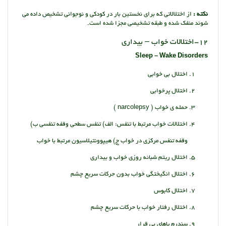
نکته :
از اختلالاتی که برای نخستین بار در کودکی و نوجوانی تشخیص داده می
شوند منفک شده و طبقه تشخیصی مجزا شده است.
12-اختلالات خواب – بیداری
Sleep – Wake Disorders
اختلال بی خوابی
اختلال پرخوابی
حمله ی خواب ( narcolepsy )
اختلالات خواب مرتبط با تنفس: الف) تنفس سطحی وقفه تنفسی ب)
وقفه تنفس مرکزی در خواب ج) هیپوونتیلاسیون مرتبط با خواب
اختلال ریتم شبانه روزی خواب و بیداری
اختلال انگیختگی خواب بدون حرکات سریع چشم
اختلال کابوس
اختلال رفتار خواب با حرکات سریع چشم
سندرم پاهای بی قرار