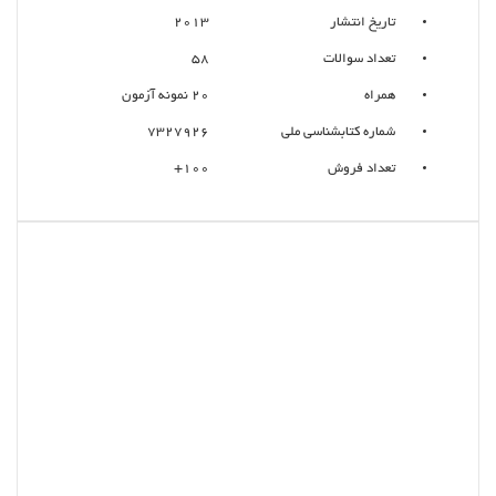
تاریخ انتشار
2013
تعداد سوالات
58
همراه
20 نمونه آزمون
شماره کتابشناسی ملی
7327926
تعداد فروش
100+