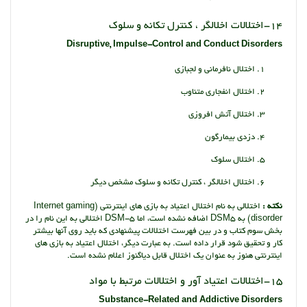
14-اختلالات اخلالگر ، کنترل تکانه و سلوک
Disruptive, Impulse-Control and Conduct Disorders
اختلال نافرمانی و لجبازی
اختلال انفجاری متناوب
اختلال آتش افروزی
دزدی بیمارگون
اختلال سلوک
اختلال اخلالگر ، کنترل تکانه و سلوک مشخص دیگر
نکته :
اختلالی به نام اختلال اعتیاد به بازی های اینترنتی (Internet gaming
disorder) به DSM5 اضافه نشده است، اما DSM-5 اختلالی به این نام را در
بخش سوم کتاب و در بین فهرست اختلالات پیشنهادی که باید روی آنها بیشتر
کار و تحقیق شود قرار داده است. به عبارت دیگر، اختلال اعتیاد به بازی های
اینترنتی هنوز به عنوان یک اختلال قابل دیاگنوز اعلام نشده است.
15-اختلالات اعتیاد آور و اختلالات مرتبط با مواد
Substance-Related and Addictive Disorders