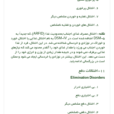
اختلال پرخوری
اختلال تغذیه و خوردن مشخص دیگر
اختلال های خوردن و تغذیه نامشخص
نکته :
اختلال مصرف غذای اجتناب/محدودیت غذا (ARFID)، که جدیداً به
DSM-5 اضافه شده است، در DSM-IV به نام اختلال غذایی یا اختلال خورد
و خوراک در نوزادی و خردسالی شناخته می شد. در این اختلال، فرد از غذا
خوردن اجتناب می ورزد یا مقدار غذای خود را آنقدر محدود می کند که نیازهای
غذایی برطرف نمی شوند و در نتیجه مقدار زیادی از وزن و انرژی خود را از
دست می دهد. این اختلال بیشتر در نوزادی یا خردسالی ایجاد می شود و ممکن
است در بزرگسالی ادامه یابد.
11-اختلالات دفع
Elimination Disorders
بی اختیاری ادرار
بی اختیاری دفع
اختلال دفع مشخص دیگر
اختلال دفعی نامشخص