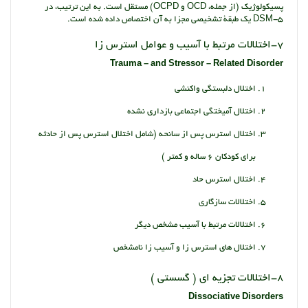
پسیکولوژیک (از جمله، OCD و OCPD) مستقل است. به این ترتیب، در
DSM-5 یک طبقۀ تشخیصی مجزا به آن اختصاص داده شده است.
7-اختلالات مرتبط با آسیب و عوامل استرس زا
Trauma – and Stressor – Related Disorder
اختلال دلبستگی واکنشی
اختلال آمیختگی اجتماعی بازداری نشده
اختلال استرس پس از سانحه (شامل اختلال استرس پس از حادثه
برای کودکان 6 ساله و کمتر )
اختلال استرس حاد
اختلالات سازگاری
اختلالات مرتبط با آسیب مشخص دیگر
اختلال های استرس زا و آسیب زا نامشخص
8-اختلالات تجزیه ای ( گسستی )
Dissociative Disorders