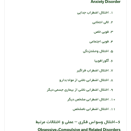
Anxiety Disorder
اختلال اضطراب جدایی
لالی انتخابی
فوبی خاص
فوبی اجتماعی
اختلال وحشتزدگی
آگورافوبیا
اختلال اضطراب فراگیر
اختلال اضطرابی ناشی از مواد/دارو
اختلال اضطرابی ناشی از بیماری جسمی دیگر
اختلال اضطرابی مشخص دیگر
اختلال اضطرابی نامشخص
6-اختلال وسواس فکری – عملی و اختلالات مرتبط
Obsessive-Compulsive and Related Disorders