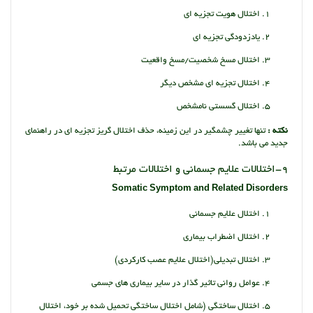
اختلال هویت تجزیه ای
یادزدودگی تجزیه ای
اختلال مسخ شخصیت/مسخ واقعیت
اختلال تجزیه ای مشخص دیگر
اختلال گسستی نامشخص
نکته :
تنها تغییر چشمگیر در این زمینه، حذف اختلال گریز تجزیه ای در راهنمای
جدید می باشد.
9-اختلالات علایم جسمانی و اختلالات مرتبط
Somatic Symptom and Related Disorders
اختلال علایم جسمانی
اختلال اضطراب بیماری
اختلال تبدیلی(اختلال علایم عصب کارکردی)
عوامل روانی تاثیر گذار در سایر بیماری های جسمی
اختلال ساختگی (شامل اختلال ساختگی تحمیل شده بر خود، اختلال