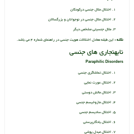
اختلال ملال جنسی درکودکان
اختلال ملال جنسی در نوجوانان و بزرگسالان
ملال جنسیتی مشخص دیگر
نکته :
این طبقه معادل اختلالات هویت جنسی در راهنمای شماره 4 می باشد.
نابهنجاری های جنسی
Paraphilic Disorders
اختلال تماشاگری جنسی
اختلال عورت نمایی
اختلال مالش دوستی
اختلال مازوخیسم جنسی
اختلال سادیسم جنسی
اختلال یادگارپرستی
اختلال مبدل پوشی