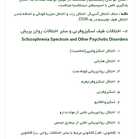
یادگیری خاص با اسپسیفایر دیسلکسیا مبتلاست.
نکته :
حذف اختلال آسپرگر، اختلال رت، و اختلال تجزیۀ کودکی و اضافه شدن
اختلال طیف اوتیسم در DSM-5.
2- اختلالات طیف اسکیزوفرنی و سایر اختلالات روان پریش
Schizophrenia Spectrum and Other Psychotic Disorders
اختلال اسکیزوتایپی(شخصیت)
اختلال هذیانی
اختلال روانپریشی کوتاه مدت
اختلال اسکیزوفرنیفرم
اسکیزوفرنی
اسکیزوافکتیو
اختلال روانپریشی ناشی از مواد/دارو
اختلال روانپریشی ناشی از بیماری جسمی
کاتاتونی: الف) کاتاتونی مرتبط با سایر اختلالات روانی ب) کاتاتونی