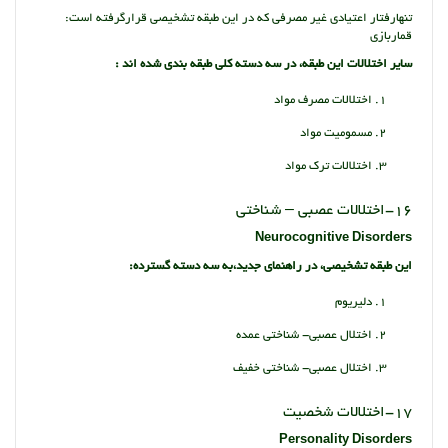
تنهارفتار اعتیادی غیر مصرفی که در این طبقه تشخیصی قرارگرفته است:
قماربازی
سایر اختلالات این طبقه، در سه دسته کلی طبقه بندی شده اند :
اختلالات مصرف مواد
مسمومیت مواد
اختلالات ترک مواد
16-اختلالات عصبی – شناختی
Neurocognitive Disorders
این طبقه تشخیصی، در راهنمای جدید،به سه دسته گسترده:
دلیریوم
اختلال عصبی- شناختی عمده
اختلال عصبی- شناختی خفیف
17-اختلالات شخصیت
Personality Disorders