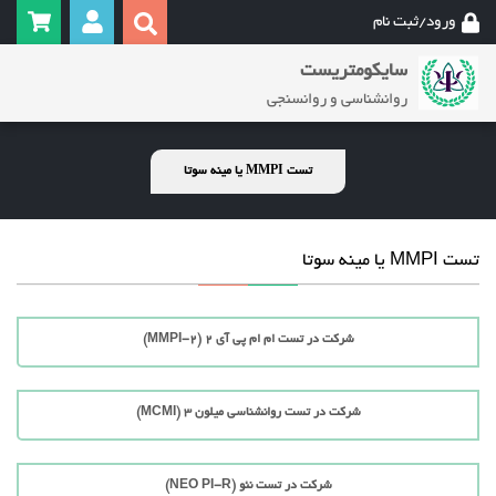
ورود/ثبت نام
سایکومتریست
روانشناسی و روانسنجی
تست MMPI یا مینه سوتا
تست MMPI یا مینه سوتا
شرکت در تست ام ام پی آی 2 (MMPI-2)
شرکت در تست روانشناسی میلون 3 (MCMI)
شرکت در تست نئو (NEO PI-R)