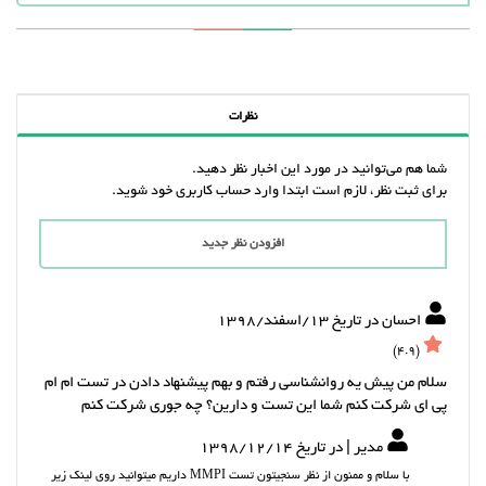
نظرات
شما هم می‌توانید در مورد این اخبار نظر دهید.
برای ثبت نظر، لازم است ابتدا وارد حساب کاربری خود شوید.
افزودن نظر جدید
احسان در تاریخ 13/اسفند/1398
(4.9)
سلام من پیش یه روانشناسی رفتم و بهم پیشنهاد دادن در تست ام ام
پی ای شرکت کنم شما این تست و دارین؟ چه جوری شرکت کنم
مدیر | در تاریخ 1398/12/14
با سلام و ممنون از نظر سنجیتون تست MMPI داریم میتوانید روی لینک زیر