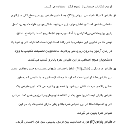
کردن شکایات جسمانی از شیوه انکار استفاده می کنند.
مقیاس انحراف اجتماعی ـ روانی (Pd): هدف این مقیاس بررسی سطح کلی سازگاری
اجتماعی شخص است و شامل موارد زیر می‌شود: شاکی بودن، ناراحت بودن، تحمل
پایین برای ناکامی،بی‌احترامی به آداب و رسوم اجتماعی و تضاد با اجتماع. منطق
مهمی که در تدوین این مقیاس به کار رفته است این است که افراد دارای نمره بالا
در زمان آزمون به برون ریزی نمی پردازند. دانشجویان تحصیلت تکمیلی به ویژه
دانشجویان علوم اجتماعی در این مقیاس نمره بالاتری کسب می کنند.
مقیاس مردانگی ـ زنانگی(Mf) شامل احساس شهوانی نسبت به جنس موافق است.
این مقیاس نشانگر این است که فرد تا چه اندازه نقش ها یا علایمی که به طور
سنتی زنانه یا مردانه تلقی می شود را تصدیق و تایید می کند. این مقیاس یک
مقیاس بالینی نیست زیرا هیچ یک از نشانه های بیماری را ارزیابی نمی کند. مردان
دارای تحصیلات بالا در این مقیاس نمره بالا و زنان دارای تحصیلات بالا در این
مقیاس نمره پایین می گیرند.
مقیاس پارانویا(P)
موارد حساسیت بین فردی، بدبینی، سوء ظن، احساس گزند ـ