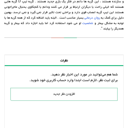
و سازنده هستند ، این گربه ها دائم در فکر یک بازی جدید هستند . گربه تیپ D گربه هایی
هستند که خیلی راحت با دیگران ارتباط بر قرار می کنند ودائم با کنجکاوی بدنبال ماجراجوئی
هستند این تیپ گربه اعصاب قوی دارد و براحتی تحت تاثیر قرار نمی گیرد و نمی ترسد، بهمین
دلیل برای کمک به
روان درمانی
بسیار مناسب است . البته باید اضافه کرد که از همه گربه ها با
توجه به مشکل بیمار و
شخصیت
او می شود استفاده کرد اما باید اجازه داد که بیمار و گربه
همدیگر را بیابند ".
نظرات
شما هم می‌توانید در مورد این اخبار نظر دهید.
برای ثبت نظر، لازم است ابتدا وارد حساب کاربری خود شوید.
افزودن نظر جدید