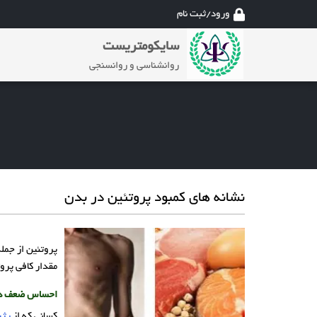
ورود/ثبت نام
سایکومتریست
روانشناسی و روانسنجی
نشانه های کمبود پروتئین در بدن
پروتئین از جمله
مقدار کافی پرو
احساس ضعف دا
کسانی که از
رژی