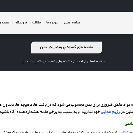
صفحه اصلی
درباره ما
مقالات
فروشگاه
تست ها
نشانه های کمبود پروتئین در بدن
صفحه اصلی
/
اخبار
/
نشانه های کمبود پروتئین در بدن
 مواد مغذی ضروری برای بدن محسوب می ‌شود که در بافت‌ ها، ماهیچه‌ ها، تاندون‌ ها 
تئین در
رژیم غذایی
خود ندارید، باید نسبت به برخی علائم هشداردهنده آگاه باشید
ئمی
م غذایی
گیاه خواری پیروی می کنند، دچار فقدان انرژی در روز می شوند و گرسنگی