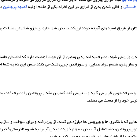
خستگی
و خالی شدن بدن از انرژی در این افراد یکی از علائم اولیه
کمبود پروتئین
در
نتان از طریق اسیدهای آمینه خودداری کنید، بدن شما چاره ای جزو شکستن عضلات بر
ن وزن می شود. مصرف به اندازه پروتئین از آن جهت اهمیت دارد که اطمینان حاص
و ساز بدن، هضم مواد غذایی، و سوزاندن چربی کمک می کنند ضمن این که به شما ا
صرفه‌ جویی قرار می‌ گیرد و سعی می‌ کند کمترین مقدار پروتئین را مصرف کند، بنابر
نرمی خود را از دست می ‌دهند.
یی که با باکتری‌ ها و ویروس ‌ها مبارزه می‌ کنند، از بین رفته و برای سوخت و ساز بد
بدون پروتئین، حفظ تعادل آب بدن به هم خورده و بدن آب را به شیوه نادرستی ذخیره
ین را از بافت های این ناحیه مصرف می کند.ی ‌شود.