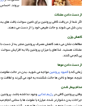
بروند. احساس
از دست دادن عضلات
اگر شما از دریافت کافی پروتئین برای تامین سوخت بافت های بد
بدن شل می شوند و حالت طبیعی خود را از دست می دهند.
کاهش وزن
مطالعات نشان می دهد کاهش مصرف پروتئین منجر به از دست داد
عضلات هستید. غذاهای با میزان پروتئین بالا به افزایش سوخت 
پی کم می کنند.
از دست دادن موها
زمانی که با
کمبود پروتئین
مواجه می ‌شوید، بدن در حالت مقاومت و 
نتیجه، موها و ناخن ‌ها حالت شکننده به خود می ‌گیرند و لطافت و 
مدام بیمار شدن
وقتی پروتئین کافی در
رژیم غذایی
وجود نداشته باشد، پروتئین‌ ها
جراحات بدن دشوارتر شده، مبارزه با عفونت‌ ها با سختی انجام م
حد زیر پوست جمع می شود و دست ها ورم می کنند چون بدن پروتئ