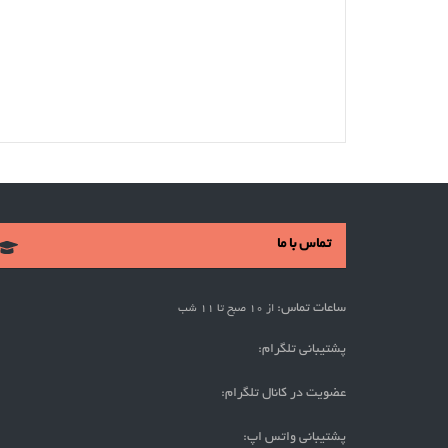
تماس با ما
ساعات تماس:
از 10 صبح تا 11 شب
پشتیبانی تلگرام:
عضویت در کانال تلگرام:
پشتیبانی واتس اپ: