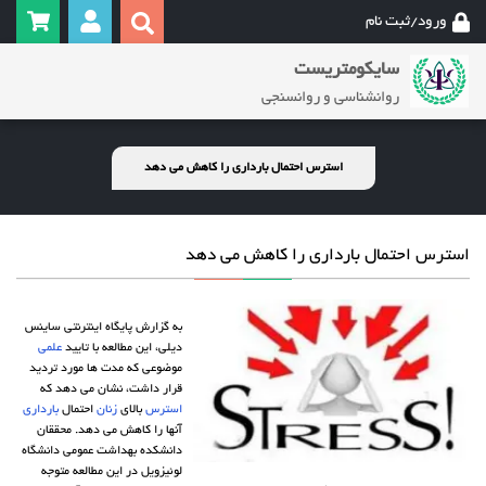
ورود/ثبت نام
سایکومتریست
روانشناسی و روانسنجی
استرس احتمال بارداری را کاهش می دهد
استرس احتمال بارداری را کاهش می دهد
به گزارش پایگاه اینترنتی ساینس
دیلی، این مطالعه با تایید
علمی
موضوعی که مدت ها مورد تردید
قرار داشت، نشان می دهد که
استرس
بالای
زنان
احتمال
بارداری
آنها را کاهش می دهد. محققان
دانشکده بهداشت عمومی دانشگاه
لوئیزویل در این مطالعه متوجه