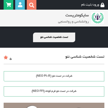
ورود/ثبت نام
سایکومتریست
روانشناسی و روانسنجی
تست شخصیت شناسی نئو
تست شخصیت شناسی نئو
5
شرکت در تست نئو (NEO PI-R)
شرکت در تست نئو فرم کوتاه (NEO FFI)