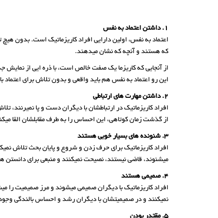
1. داشتن اعتماد به نفس
اعتماد به نفس، اولین دارایی افراد کاریزماتیک است. بدون هیچ ترد
که هستند و آنچه که نشان میدهند.
از آنجایی که کاریزما یک صفت خالص است، با ذره ایی از نمایش
این رو اعتماد به نفس هم باید واقعی و بدون تلاش برای اعتماد ب
2. داشتن مهارت های ارتباطی
افراد کاریزماتیک در ارتباطشان با دیگران دست و پا نمیرنند، تلاش
از گذشت زمان کوتاهی، این احساس را به طرف مقابلشان القا میکنند
3. شنونده های بسیار خوبی هستند
افراد کاریزماتیک برای حرف زدن و شروع و پایان بحث تلاش نمیک
میشنوند، قاضی نیستند، نصیحت نمیکنند و منبعی برای دانستن ه
4. صمیمی هستند
افراد کاریزماتیک با دیگران صمیمی میشوند و مرز صمیمیت را میشن
نمیکنند و در صمیمیتشان با دیگران رشد و احساس بالندگی وجود 
5. مقتدر بودن