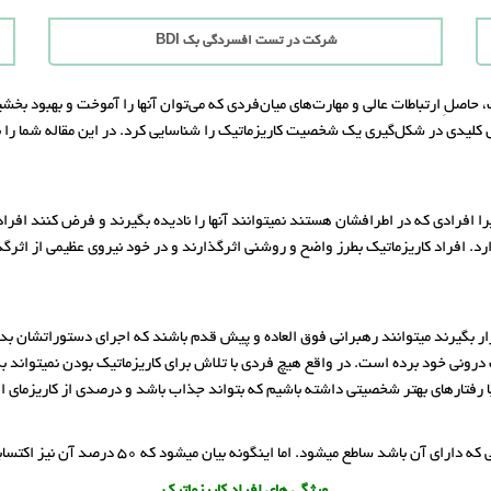
شرکت در تست افسردگی بک BDI
حاصلِ ارتباطات عالی و مهارت‌های میان‌فردی که می‌توان آنها را آموخت و بهبود بخشی
ل کلیدی در شکل‌گیری یک شخصیت کاریزماتیک را شناسایی کرد. در این مقاله شما را ب
 افرادی که در اطرافشان هستند نمیتوانند آنها را نادیده بگیرند و فرض کنند افراد
دارد. افراد کاریزماتیک بطرز واضح و روشنی اثرگذارند و در خود نیروی عظیمی از اثرگ
رار بگیرند میتوانند رهبرانی فوق العاده و پیش قدم باشند که اجرای دستوراتشان ب
نی خود برده است. در واقع هیچ فردی با تلاش برای کاریزماتیک بودن نمیتواند به
ا رفتارهای بهتر شخصیتی داشته باشیم که بتواند جذاب باشد و درصدی از کاریزمای 
نگونه بیان میشود که 50 درصد آن نیز اکتسابی است و مهارتی است که میتوانیم به دستش بیاوریم.