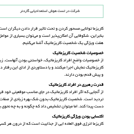
شرکت در تست هوش استعدادیابی گاردنر
کاریزما تواناییِ مسحور کردن و تحت تاثیر قرار دادن دیگران است، 
بنابراین، شکوفایی آن امکان‌پذیر است و می‌توان بسیاری از عوام
هفت ویژگی یک شخصیت کاریزماتیک آشنا می‌کنیم.
خصوصیات شخصیت کاریزماتیک
از خصوصیات واضح افراد کاریزماتیک، خواستنی بودن آنهاست. زیرا
کاریزماتیک نمایش اجرا میکنند و یا دستاوردی از ادای این رفتار 
و پیش قدم بودن دارند.
قدرت رهبری در افراد کاریزماتیک
از آنجایی که اگر افراد کاریزماتیک در جای مناسب موقعیتی خود ق
تردید است. شخصیت کاریزماتیک بدون شک بهره زیادی از صفات درو
دست پیدا کند. اما میتوان تشخیص دا‌د که چگونه و به چه نحوی ب
اکتسابی بودن ویژگی کاریزماتیک
کاریزما انرژی فوق العاده ایی از جذابیت است که از درون هر کسی که دارای آن باشد ساطع میشود. اما ای