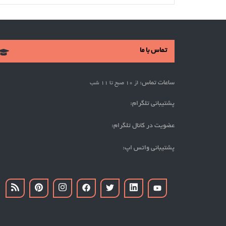
تماس با ما
ساعات تماس:
از 10 صبح تا 11 شب
پشتیبانی تلگرام:
عضویت در کانال تلگرام:
پشتیبانی واتس اپ: