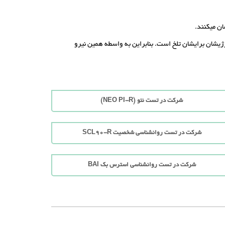
ان میکنند.
ژیشان برایشان تلخ است. بنابراین به واسطه همین نیرو
شرکت در تست نئو (NEO PI-R)
شرکت در تست روانشناسی شخصیت SCL90-R
شرکت در تست روانشناسی استرس بک BAI