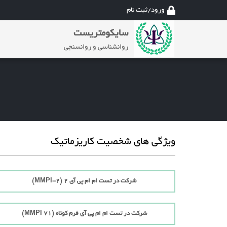
ورود/ثبت نام
سایکومتریست
روانشناسی و روانسنجی
ویژگی های شخصیت کاریزماتیک
شرکت در تست ام ام پی آی 2 (MMPI-2)
شرکت در تست ام ام پی آی فرم کوتاه (71 MMPI)