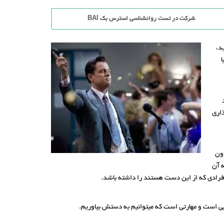
شرکت در تست روانشناسی استرس بک BAI
د،
ا
ذاری
دون
 آن
افرادی که از این دست هستند را داشته باشد.