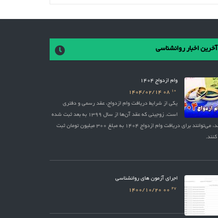
آخرین اخبار روانشناسی
وام ازدواج 1404
10
1404/02/14
08
یکی از شرایط دریافت وام ازدواج، عقد رسمی و دفتری
است. زوجینی که عقد آن‌ها از سال 1399 به بعد ثبت شده
باشد، می‌توانند برای دریافت وام ازدواج 1404 به مبلغ 300 میلیون تومان ثبت
کنند.
اجرای آزمون های روانشناسی
27
1400/10/20
00