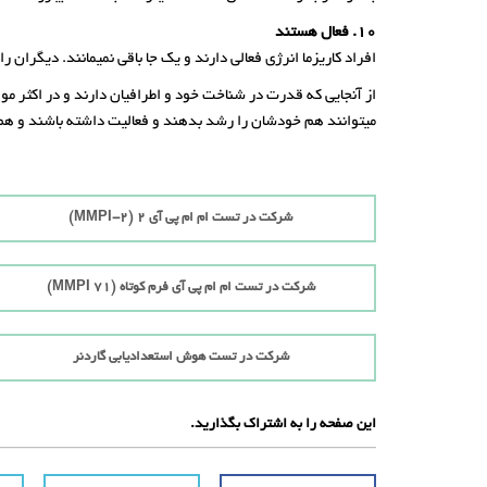
10. فعال هستند
افراد کاریزما انرژی فعالی دارند و یک جا باقی نمیمانند. دیگرا
از آنجایی که قدرت در شناخت خود و اطرافیان دارند و در اکثر م
میتوانند هم خودشان را رشد بدهند و فعالیت داشته باشند و هم 
شرکت در تست ام ام پی آی 2 (MMPI-2)
شرکت در تست ام ام پی آی فرم کوتاه (71 MMPI)
شرکت در تست هوش استعدادیابی گاردنر
این صفحه را به اشتراک بگذارید.