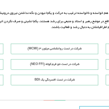
ن را هم خواسته و ناخواسته ترغیب به حرکت و یکجا نبودن و نگه نداشتن نیروی درونیش
واقع در موضع رهبر و استاد و منبعی برای رشد هستند، یکجا نشینی و صرف نکردن انر
اطرافیانشان به دنبال رشد و فعالیت باشند.
شرکت در تست روانشناسی میلون 3 (MCMI)
شرکت در تست نئو فرم کوتاه (NEO FFI)
شرکت در تست افسردگی بک BDI