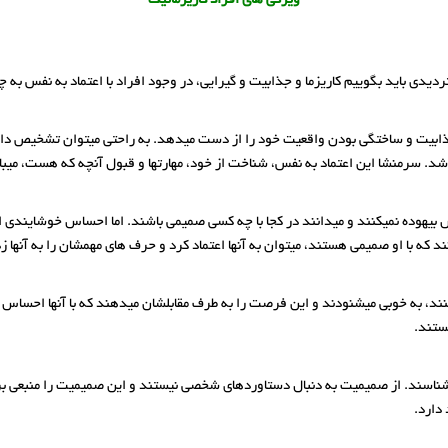
ویژگی های افراد کاریزماتیک
یدی باید بگوییم کاریزما و جذابیت و گیرایی، در وجود افراد با اعتماد به نفس به چش
 جذابیت و ساختگی بودن واقعیت خود را از دست میدهد. به راحتی میتوان تشخیص دا
اشد. سرمنشا این اعتماد به نفس، شناخت از خود، مهارتها و قبول آنچه که هست، میب
 بیهوده نمیکنند و میدانند در کجا با چه کسی صمیمی باشند. اما احساس خوشایندی از اع
 که با او صمیمی هستند، میتوان به آنها اعتماد کرد و حرف های مهمشان را به آنها زد
نند، به خوبی میشنودند و این فرصت را به طرف مقابلشان میدهند که با آنها احساس
ستند.
اسند. از صمیمیت به دنبال دستاوردهای شخصی نیستند و این صمیمیت را منبعی برای ار
دارد.