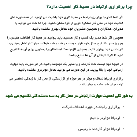
چرا برقراری ارتباط در محیط کار اهمیت دارد؟
اگر شما قادر به برقراری ارتباط در محیط کاری خود باشید، می توانید در همه حوزه های
فعالیت خود در محل کار عملکرد خوبی از خود نشان دهید. چرا که شما می توانید با
مدیران، همکاران و همچنین مشتریان خود تعامل بهتری داشته باشید.
همچنین اگر شما مدیر یک کسب و کار هستید باید بتوانید در محیط کار اطلاعات مفیدی را
هر روزه در اختیار پرسنل خود قرار دهید، در نتیجه باید بتوانید مهارت ارتباطی موثری با
کارمندان خود برقرار کنید. همچنین لازم است اهدافتان را به خوبی برای آن ها تشریح
کنید تا افراد تیمتان از آن ها مطلع باشند.
در نتیجه مهم نیست شما کارمند و یا مدیر یک مجموعه باشید در هر صورت باید مهارت
ارتباطی خود را بالا ببرید، در این صورت می توانید تعامل موثرتری داشته باشید.
برقراری ارتباط شفاف و موثر در هر حوزه ای از زندگی، از محل کار تا زندگی شخصی می
تواند برای شما مفید و موثر باشد.
به طور کلی اهمیت مهارت ارتباطی در محل کار به سه دسته کلی تقسیم می شود
برقراری رابطه در مورد اهداف شرکت
ارتباط موثرتر با تیم
ارتباط موثر کارمند با رئیس