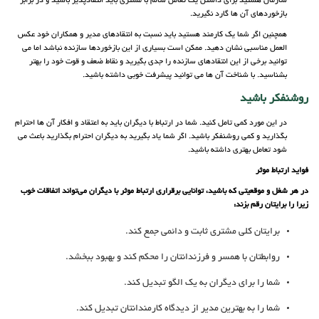
سازمان هستید برای داشتن یک تعامل سالم با مشتری باید انتقادپذیر باشید و در برابر
بازخوردهای آن ها گارد نگیرید.
همچنین اگر شما یک کارمند هستید باید نسبت به انتقادهای مدیر و همکاران خود عکس
العمل مناسبی نشان دهید. ممکن است بسیاری از این بازخوردها سازنده نباشد اما می
توانید برخی از این انتقادهای سازنده را جدی بگیرید و نقاط ضعف و قوت خود را بهتر
بشناسید. با شناخت آن ها می توانید پیشرفت خوبی داشته باشید.
روشنفکر باشید
در این مورد کمی تامل کنید. شما در ارتباط با دیگران باید به اعتقاد و افکار آن ها احترام
بگذارید و کمی روشنفکر باشید. اگر شما یاد بگیرید به دیگران احترام بگذارید باعث می
شود تعامل بهتری داشته باشید.
فواید ارتباط موثر
در هر شغل و موقعیتی که باشید، توانایی برقراری ارتباط موثر با دیگران می‌تواند اتفاقات خوب
زیرا را برایتان رقم بزند:
برایتان کلی مشتری ثابت و دائمی جمع کند.
روابطتان با همسر و فرزندانتان را محکم کند و بهبود ببخشد.
شما را برای دیگران به یک الگو تبدیل کند.
شما را به بهترین مدیر از دیدگاه کارمندانتان تبدیل کند.