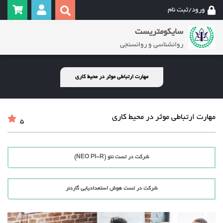
ورود/ثبت نام
سایکومتریست
روانشناسی و روانسنجی
مهارت ارتباطی موثر در محیط کاری
مهارت ارتباطی موثر در محیط کاری
5
شرکت در تست نئو (NEO PI-R)
شرکت در تست هوش استعدادیابی گاردنر