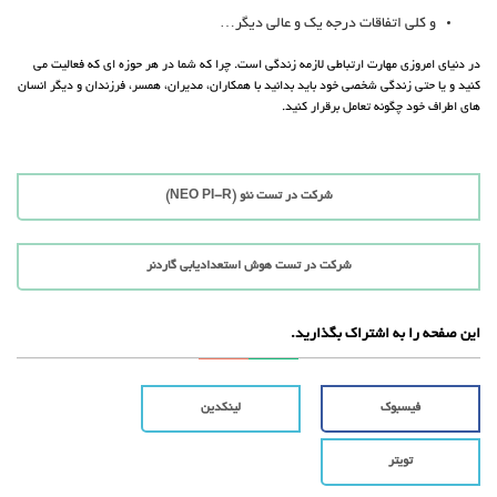
و کلی اتفاقات درجه یک و عالی دیگر…
در دنیای امروزی مهارت ارتباطی لازمه زندگی است. چرا که شما در هر حوزه ای که فعالیت می
کنید و یا حتی زندگی شخصی خود باید بدانید با همکاران، مدیران، همسر، فرزندان و دیگر انسان
های اطراف خود چگونه تعامل برقرار کنید.
شرکت در تست نئو (NEO PI-R)
شرکت در تست هوش استعدادیابی گاردنر
این صفحه را به اشتراک بگذارید.
فیسبوک
لینکدین
تویتر