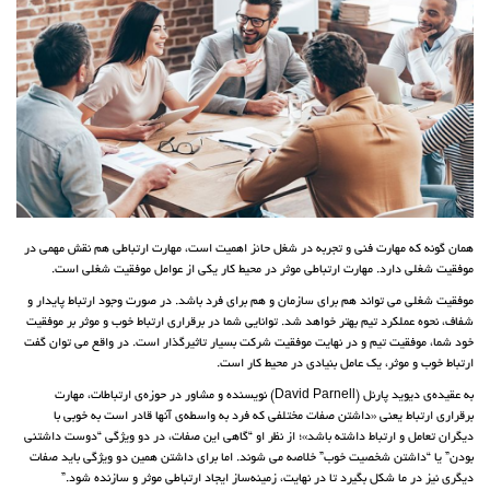
همان گونه که مهارت فنی و تجربه در شغل حائز اهمیت است، مهارت ارتباطی هم نقش مهمی در
موفقیت شغلی دارد. مهارت ارتباطی موثر در محیط کار یکی از عوامل موفقیت شغلی است.
موفقیت شغلی می تواند هم برای سازمان و هم برای فرد باشد. در صورت وجود ارتباط پایدار و
شفاف، نحوه عملکرد تیم بهتر خواهد شد. توانایی شما در برقراری ارتباط خوب و موثر بر موفقیت
خود شما، موفقیت تیم و در نهایت موفقیت شرکت بسیار تاثیرگذار است. در واقع می توان گفت
ارتباط خوب و موثر، یک عامل بنیادی در محیط کار است.
به عقیده‌ی دیوید پارنل (David Parnell) نویسنده و مشاور در حوزه‌ی ارتباطات، مهارت‌
برقراری ارتباط یعنی «داشتن صفات مختلفی که فرد به واسطه‌ی آنها قادر است به خوبی با
دیگران تعامل و ارتباط داشته باشد»؛ از نظر او “گاهی این صفات، در دو ویژگی “دوست‌ داشتنی
بودن” یا “داشتن شخصیت خوب” خلاصه می شوند. اما برای داشتن همین دو ویژگی باید صفات
دیگری نیز در ما شکل بگیرد تا در نهایت، زمینه‌ساز ایجاد ارتباطی موثر و سازنده شود.”