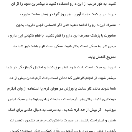
کنید. به طور مرتب از این دارو استفاده کنید تا بیشترین سود را از آن
ببرید. برای کمک به یادآوری ، هر روز آنرا در همان ساعت بخورید.
مصرف این دارو را ادامه دهید حتی اگر احساس خوبی دارید. بدون
مشورت با پزشک مصرف این دارو را قطع نکنید. با قطع ناگهانی این دارو ،
برخی شرایط ممکن است بدتر شود. ممکن است لازم باشد دوز شما به
تدریج کاهش یابد.
این دارو ممکن است باعث شود کمتر عرق کنید و احتمال گرمازدگی در شما
بیشتر شود. از انجام کارهایی که ممکن است باعث گرم شدن بیش از حد
شما شوند مانند کار سخت یا ورزش در هوای گرم یا استفاده از وان آبگرم
خودداری کنید. وقتی هوا گرم است ، مایعات زیادی بنوشید و سبک لباس
بپوشید. اگر بیش از حد گرم شدید ، به سرعت به دنبال مکانی برای خنک
شدن و استراحت باشید. در صورت داشتن تب برطرف نشدن ، تغییرات
ذهنی / خلقی ، سردرد یا سرگیجه سریعاً از کمک پزشکی استفاده کنید .