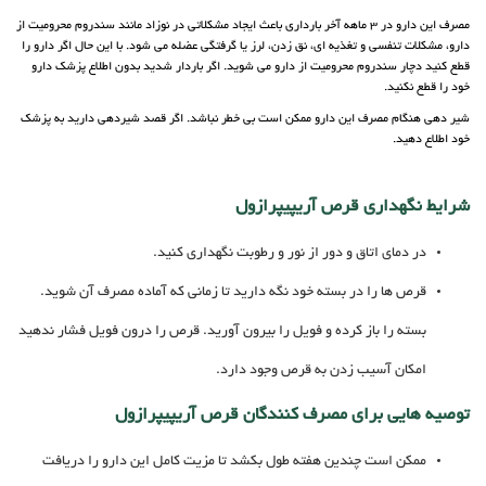
مصرف این دارو در 3 ماهه آخر بارداری باعث ایجاد مشکلاتی در نوزاد مانند سندروم محرومیت از
دارو، مشکلات تنفسی و تغذیه ای، نق زدن، لرز یا گرفتگی عضله می شود. با این حال اگر دارو را
قطع کنید دچار سندروم محرومیت از دارو می شوید. اگر باردار شدید بدون اطلاع پزشک دارو
خود را قطع نکنید.
شیر دهی هنگام مصرف این دارو ممکن است بی خطر نباشد. اگر قصد شیردهی دارید به پزشک
خود اطلاع دهید.
شرایط نگهداری قرص آریپیپرازول
در دمای اتاق و دور از نور و رطوبت نگهداری کنید.
قرص ها را در بسته خود نگه دارید تا زمانی که آماده مصرف آن شوید.
بسته را باز کرده و فویل را بیرون آورید. قرص را درون فویل فشار ندهید
امکان آسیب زدن به قرص وجود دارد.
توصیه هایی برای مصرف کنندگان قرص آریپیپرازول
ممکن است چندین هفته طول بکشد تا مزیت کامل این دارو را دریافت