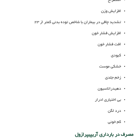
استفراغ
افزایش وزن
تشدید چاقی در بیماران با شاخص توده بدنی کمتر از 23
افزایش فشار خون
افت فشار خون
کبودی
خشکی موست
زخم جلدی
دهیدراتاسیون
بی اختیاری ادرار
درد لگن
کم خونی
مصرف در بارداری آریپیپرازول