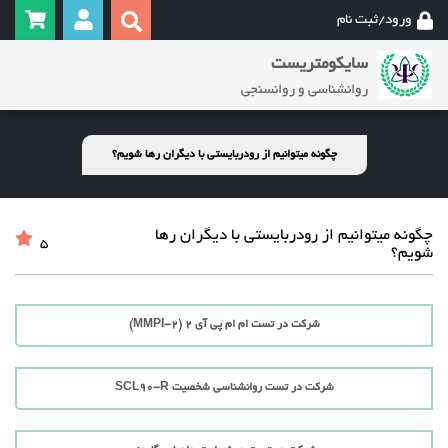
ورود/ثبت نام
سایکومتریست
روانشناسی و روانسنجی
چگونه میتوانیم از رودربایستی با دیگران رها شویم؟
چگونه میتوانیم از رودربایستی با دیگران رها
5
شویم؟
شرکت در تست ام ام پی آی 2 (MMPI-2)
شرکت در تست روانشناسی شخصیت SCL90-R