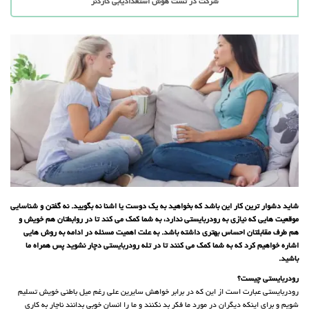
شرکت در تست هوش استعدادیابی گاردنر
شاید دشوار ترین کار این باشد که بخواهید به یک دوست یا اشنا نه بگویید. نه گفتن و شناسایی
موقعیت هایی که نیازی به رودربایستی ندارد، به شما کمک می کند تا در روابطتان هم خویش و
هم طرف مقابلتان احساس بهتری داشته باشد. به علت اهمیت مسئله در ادامه به روش هایی
اشاره خواهیم کرد که به شما کمک می کنند تا در تله رودربایستی دچار نشوید پس همراه ما
باشید.
رودربایستی چیست؟
رودربایستی عبارت است از این که در برابر خواهش سایرین علی رغم میل باطنی خویش تسلیم
شویم و برای اینکه دیگران در مورد ما فکر بد نکنند و ما را انسان خوبی بدانند ناچار به کاری