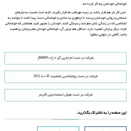
خوشحالی خودشان چه کار کرده اند.
حتی اگر باز هم قرار باشد در زمره مهرطلب ها قرار بگیرند، لازم است نخست به نیازهای
جسمانی و روانی خودشان برسند تا اینطوری به شادی و خوشحالی دست پیدا کنند تا بتوانند به
اشخاصی که در زندگی شان مطرحند رسیدگی کنند. خودتان را مجبور کنید همانقدر که خوشحالی
افراد دیگر برایتان اهمیت دارد، حداقل هم عرض آن، خوشحالی خودتان هم برایتان پراهمیت
باشد. گاهی در تنهایی مطلق!
شرکت در تست ام ام پی آی 2 (MMPI-2)
شرکت در تست روانشناسی شخصیت SCL90-R
شرکت در تست هوش استعدادیابی گاردنر
این صفحه را به اشتراک بگذارید.