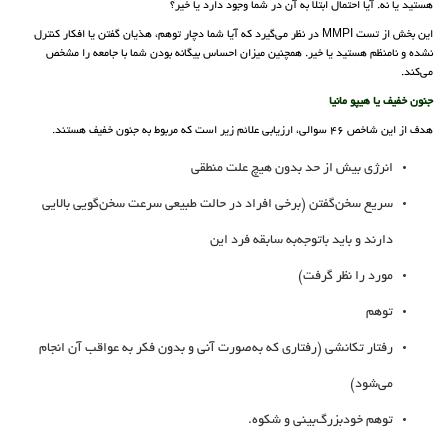
هستید یا نه. آیا احتمال ابتلا به آن در شما وجود دارد یا خیر؟
این بخش از تست MMPI در نظر می‌گیرد که آیا شما دچار توهم، هذیان گفتن یا افکار کنترل
نشده و نامنظم هستید یا خیر. همچنین میزان احساس بیگانه بودن شما با جامعه را مشخص
می‌کند.
جنون خفیف یا هیپو مانیا
هدف از این شاخص 46 سوالی، ارزیابی علائم زیر است که مربوط به جنون خفیف هستند.
انرژی بیش از حد بدون هیچ علت منطقی
سریع سخن‌گفتن (برخی افراد در حالت طبیعی سرعت سخن‌گویی بالایی
دارند و باید باتوجه‌به سابقه فرد این
مورد را نظر گرفت)
توهم
رفتار تکانشی (رفتاری که به‌صورت آنی و بدون فکر به عواقب آن انجام
می‌شود)
توهم خودبزرگ‌بینی و شکوه.