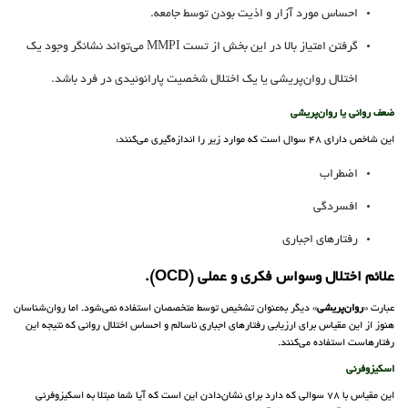
احساس مورد آزار و اذیت بودن توسط جامعه.
گرفتن امتیاز بالا در این بخش از تست MMPI می‌تواند نشانگر وجود یک
اختلال روان‌پریشی یا یک اختلال شخصیت پارانوئیدی در فرد باشد.
ضعف روانی یا روان‌پریشی
این شاخص دارای 48 سوال است که موارد زیر را اندازه‌گیری می‌کنند:
اضطراب
افسردگی
رفتارهای اجباری
علائم اختلال وسواس فکری و عملی (OCD).
عبارت «
روان‌پریشی
» دیگر به‌عنوان تشخیص توسط متخصصان استفاده نمی‌شود. اما روان‌شناسان
هنوز از این مقیاس برای ارزیابی رفتارهای اجباری ناسالم و احساس اختلال روانی که نتیجه این
رفتارهاست استفاده می‌کنند.
اسکیزوفرنی
این مقیاس با 78 سوالی که دارد برای نشان‌دادن این است که آیا شما مبتلا به اسکیزوفرنی