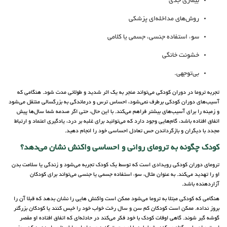
بیماری جدی
روش‌های مداخله‌ای پزشکی
سوء استفاده جنسی، جسمی یا کلامی
خشونت خانگی
بی‌توجهی.
تجربه تروما در دوران کودکی می‌تواند منجر به یک اثر شدید و طولانی مدت شود. هنگامی که
آسیب‌های دوران کودکی برطرف نمی‌شود، احساس ترس و درماندگی به بزرگسالی منتقل می‌شود
و زمینه را برای آسیب‌های بیشتر فراهم می‌کند. با این حال، حتی اگر صدمه شما سال‌ها پیش
اتفاق افتاده باشد، گام‌هایی وجود دارد که می‌توانید برای غلبه بر درد، یادگیری اعتماد و ارتباط
مجدد با دیگران و بازگرداندن حس تعادل احساسی خود را انجام دهید.
کودک چگونه به ترومای روانی و احساسی واکنش نشان می‌دهد؟
ترومای دوران کودکی رویدادی است که توسط یک کودک تجربه می‌شود و زندگی یا سلامت بدن
او را تهدید می‌کند. به عنوان مثال، سوء استفاده جسمی یا جنسی می‌تواند برای کودکان
آزاردهنده باشد.
هنگامی که کودکی مبتلا به تروما می‌شود ممکن است واکنش هایی را نشان بدهد که قبلا آن را
بروز نداده. ممکن است کودکان کم سن و سال رخت خواب خود را خیس کنند یا کودکان بزرگتر
گوشه گیر شوند. گاهی اوقات کودک با خود فکر می‌کند در حادثه‌ای که اتفاق افتاده او مقصر