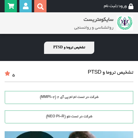
ورود/ثبت نام
سایکومتریست
روانشناسی و روانسنجی
تشخیص تروما و PTSD
تشخیص تروما و PTSD
5
شرکت در تست ام ام پی آی 2 (MMPI-2)
شرکت در تست نئو (NEO PI-R)