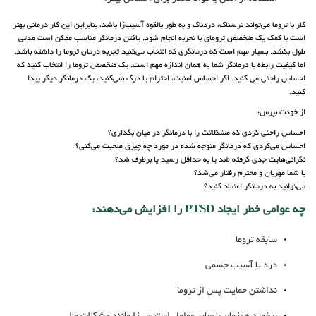
کار با تروما می‌تواند ترسناک، دردناک و به طور بالقوه آسیب‌زا باشد، بنابراین این کار درمانی بهتر
است با کمک یک متخصص ترومای با تجربه انجام شود. یافتن درمانگر مناسب ممکن است مدتی
طول بکشد. بسیار مهم است که درمانگری که انتخاب می‌کنید تجربه درمان تروما را داشته باشد.
اما کیفیت رابطه با درمانگر شما به همان اندازه مهم است. یک متخصص تروما را انتخاب کنید که
احساس راحتی می کنید. اگر احساس امنیت، احترام یا درک نمی‌کنید، یک درمانگر دیگر پیدا
کنید.
از خودت بپرس:
احساس راحتی کردی که مشکلاتت را با درمانگر در میان بگذاری؟
احساس می‌کردی که درمانگر متوجه شده در مورد چه چیزی صحبت می‌کنی؟
نگرانی‌هایت جدی گرفته شد یا به حداقل رسید یا برطرف شد؟
با شما مهربان و محترم رفتار می‌شد؟
می‌توانید به درمانگر اعتماد کنید؟
چه عوامی خطر ایجاد PTSD را افزایش می‌دهند:
سابقه تروما
درد یا آسیب جسمی
نداشتن حمایت پس از تروما