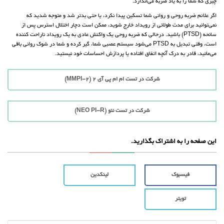
چیزی که شما را به یاد ضربه می‌اندازد.
اگر علائم ضربه روحی و روانی شما تسکین پیدا نکرد، یا حتی بدتر شد و متوجه شدید که
نمی‌توانید برای مدت طولانی از رویداد خارج شوید، ممکن است دچار اختلال استرس پس از
سانحه (PTSD) باشید. درحالی که ضربه روحی یک واکنش عادی به یک رویداد ناراحت کننده
است، وقتی تبدیل به PTSD می‌شود سیستم عصبی شما، گیر کرده و شما در شوک روانی باقی
می‌مانید، قادر به درک آنچه اتفاق افتاده یا پردازش احساسات خود نیستید.
شرکت در تست ام ام پی آی 2 (MMPI-2)
شرکت در تست نئو (NEO PI-R)
این صفحه را به اشتراک بگذارید.
فیسبوک
لینکدین
تویتر