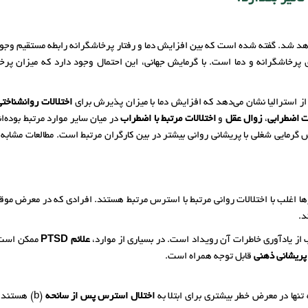
خواهد شد. گفته شده است که بین افزایش دما و رفتار پرخاشگرانه رابطه‌ مستقیم وج
 پرخاشگرانه و دما است. با گرمایش جهانی، این احتمال وجود دارد که میزان پرخ
ی از استرالیا نشان می‌دهد که افزایش دما با میزان پذیرش برای
اختلالات روانشناختی
ات اضطرابی
،
زوال عقل
و
اختلالات مرتبط با اضطراب
در میان سایر موارد مرتبط بوده‌
گرمایی شغلی با پریشانی روانی بیشتر در بین کارگران مرتبط است. مطالعات مشابه د
ارها اغلب با اختلالات روانی مرتبط با استرس مرتبط هستند. افرادی که در معرض مو
 از یادآوری خاطرات آن رویداد است. در بسیاری از موارد،
علائم PTSD
ممکن است م
پریشانی ذهنی
قابل توجه همراه است.
ه تنها در معرض خطر بیشتری برای ابتلا به
اختلال استرس پس از سانحه
(b) هستند