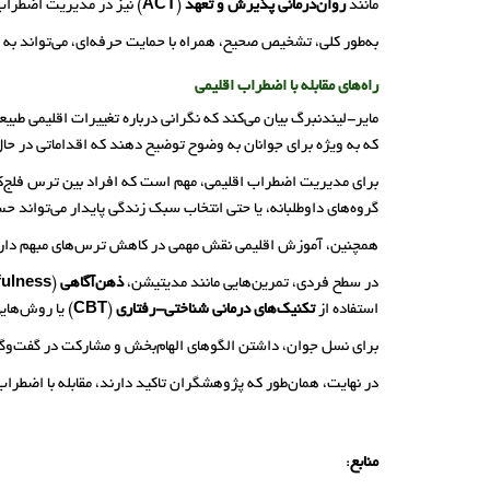
مانند
روان‌درمانی پذیرش و تعهد
(
ACT
) نیز در مدیریت اضطراب
به‌طور کلی، تشخیص صحیح، همراه با حمایت حرفه‌ای، می‌تواند به
راه‌های مقابله با اضطراب اقلیمی
مایر-لیندنبرگ بیان می‌کند که نگرانی درباره تغییرات اقلیمی طب
که به ویژه برای جوانان به وضوح توضیح دهند که اقداماتی در حال 
برای مدیریت اضطراب اقلیمی، مهم است که افراد بین ترس فلج‌کن
گروه‌های داوطلبانه، یا حتی انتخاب سبک زندگی پایدار می‌تواند
همچنین، آموزش اقلیمی نقش مهمی در کاهش ترس‌های مبهم دارد. آگاه
در سطح فردی، تمرین‌هایی مانند مدیتیشن،
ذهن‌آگاهی
(
fulness
استفاده از
تکنیک‌های درمانی شناختی-رفتاری
(
CBT
) یا روش‌های
برای نسل جوان، داشتن الگوهای الهام‌بخش و مشارکت در گفت‌وگوها
در نهایت، همان‌طور که پژوهشگران تاکید دارند، مقابله با اضطراب
منابع
: