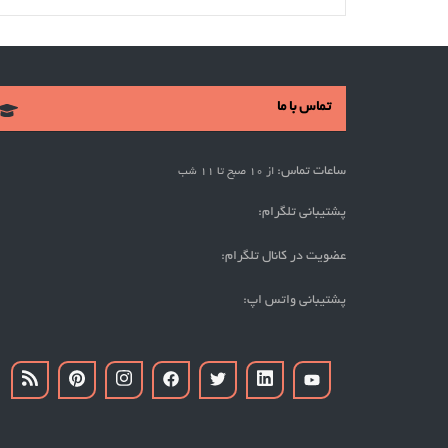
تماس با ما
ساعات تماس:
از 10 صبح تا 11 شب
پشتیبانی تلگرام:
عضویت در کانال تلگرام:
پشتیبانی واتس اپ: