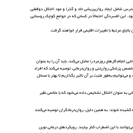
ترس شامل ایجاد روان‌پریشی حاد و گذرا و عود اختلال دوقطبی
. این افسردگی احتمالاً در کسانی که در جوامع کوچک روستایی
بلایای مرتبط با تغییرات اقلیمی قرار خواهند گرفت.
یی انجام کارهای روزمره را مختل می‌کند، باید آن را به عنوان
وینکلر (Melanie Winkler)، پزشک ارشد پارک پزشکی برنائو (Medical Park in Bernau am Chiemsee) و متخصص پزشکی روان‌تنی و روان‌درمانی، توصیه می‌کند که افراد
ی‌توانیم به‌طور مثبت بر آن تاثیر بگذاریم تا بهتر با مسائل
نی به عنوان اختلال تشخیص داده می‌شود که با علائمی نظیر
 کشیده شوند. به همین دلیل، روان‌درمانگران توصیه می‌کنند
توانند با این اضطراب کنار بیایند. رویکردهای درمانی نوین