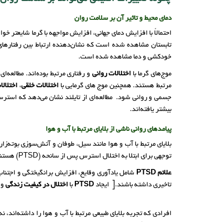
دمای محیط و تاثیر آن بر سلامت روان
احتمالاً با افزایش دمای جهانی، افزایش مواجهه با گرما شایعتر 
تابستان مشاهده شده است که نشان‌دهنده ارتباط بین رفتارهای
خودکشی و دما مشاهده شده است.
موج‌های گرما با
اختلالات روانی
و رفتاری مرتبط بوده‌اند. مطالعه‌ا
مرتبط هستند. همچنین موج های گرمایی با
اختلالات خلقی
،
اختلال
جسمی و روانی شود. مطالعه‌ای از تایلند نشان می‌دهد که استرس 
بیشتر یافته‌اند.
پیامدهای روانی ناشی از بلایای مرتبط با آب و هوا
بلایای مرتبط با آب و هوا مانند سیل، طوفان و آتش‌سوزی بوته‌ز
توجهی برای ابتلا به اختلال استرس پس از سانحه (PTSD) هستند.
علائم PTSD
شامل یادآوری وقایع، افزایش برانگیختگی و اجتناب
تاخیری داشته باشند.[ ایجاد
PTSD
با
اختلال در کیفیت زندگی
و
افرادی که تجربه بلایای طبیعی مرتبط با آب و هوا را داشته‌اند، ن