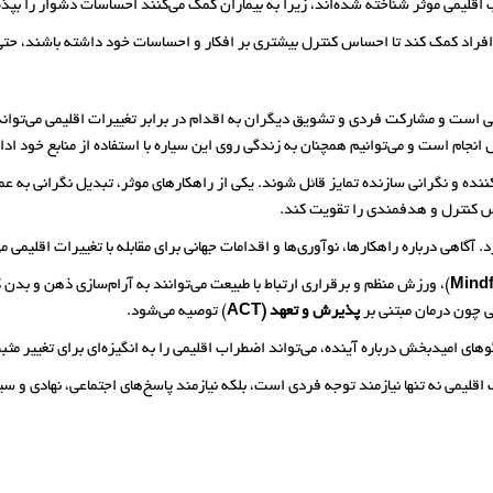
 اقلیمی موثر شناخته شده‌اند، زیرا به بیماران کمک می‌کنند احساسات دشوار را ب
 افراد کمک کند تا احساس کنترل بیشتری بر افکار و احساسات خود داشته باشند، حتی 
یعی است و مشارکت فردی و تشویق دیگران به اقدام در برابر تغییرات اقلیمی می‌توان
انجام است و می‌توانیم همچنان به زندگی روی این سیاره با استفاده از منابع خود ادا
نده و نگرانی سازنده تمایز قائل شوند. یکی از راهکارهای موثر، تبدیل نگرانی به
 حس کنترل و هدفمندی را تقویت کند.
ی درباره راهکارها، نوآوری‌ها و اقدامات جهانی برای مقابله با تغییرات اقلیمی می‌
Mind
)، ورزش منظم و برقراری ارتباط با طبیعت می‌توانند به آرام‌سازی ذهن و بد
ی چون درمان مبتنی بر
پذیرش و تعهد (ACT
) توصیه می‌شود.
ی امیدبخش درباره آینده، می‌تواند اضطراب اقلیمی را به انگیزه‌ای برای تغییر مثب
 اقلیمی نه تنها نیازمند توجه فردی است، بلکه نیازمند پاسخ‌های اجتماعی، نهادی و 