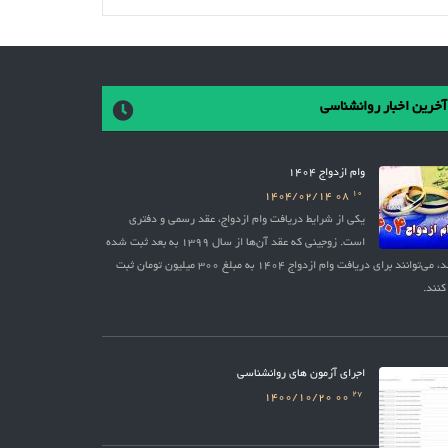
آخرین اخبار روانشناسی
وام ازدواج 1404
10
1404/02/14
08
یکی از شرایط دریافت وام ازدواج، عقد رسمی و دفتری
است. زوجینی که عقد آن‌ها از سال 1399 به بعد ثبت شده
باشد، می‌توانند برای دریافت وام ازدواج 1404 به مبلغ 300 میلیون تومان ثبت
کنند.
اجرای آزمون های روانشناسی
27
1400/10/20
00