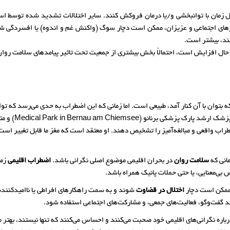
 زمان با توانبخشی و/یا درمان فروکش کنند. سایر اختلالات تشدید شده توسط اس
های اجتماعی و عزیزان، ممکن است دچار سوگ (واکنش غم و اندوه) یا افسردگی شود
ند، بیشتر است.
در حال افزایش است، احتمالاً بخش بیشتری از جمعیت تحت تاثیر پیامدهای سلامت روان 
 بتوان با آن کنار آمد، طبیعی است. اما زمانی که این اضطراب به حدی می‌رسد که توانا
شناخت. ملانی 
طراب واقعی و مبالغه‌آمیز را تشخیص دهند. او معتقد است که مغز ما قابل تغییر است و م
انی که
سلامت روان
در بحران اقلیمی موضوع اصلی نگرانی باشد.
اضطراب اقلیمی
زما
 بی‌معنایی، یا حتی حملات پانیک همراه باشد.
ممکن است دچار
اختلال در قضاوت
شوند و به سمت راهکارهای افراطی یا ناامیدکننده
مانند گفت‌وگو، فعالیت‌های جمعی، و مشارکت‌های اجتماعی استفاده شود.
ره نگرانی‌های اقلیمی خود صحبت می‌کنند و احساس می‌کنند که تنها نیستند، بهتر می‌