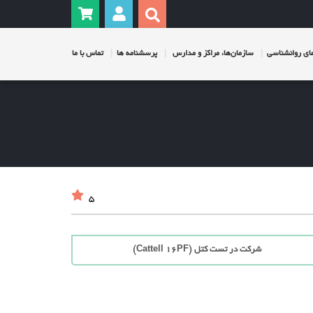
ی روانشناسی
سازمان‌ها، مراکز و مدارس
پرسشنامه ها
تماس با ما
5
شرکت در تست کتل (Cattell 16PF)