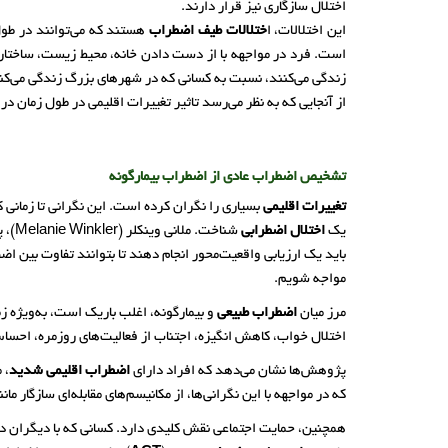
اختلال سازگاری نیز قرار دارند.
این اختلالات، ا
ختلالات طیف اضطراب
هستند که می‌توانند در طول
است. فرد در مواجهه با از دست دادن خانه، محیط زیست، ساختار
زندگی می‌کنند، نسبت به کسانی که در شهرهای بزرگ زندگی می‌کن
از آنجایی که به نظر می‌رسد تاثیر تغییرات اقلیمی در طول زمان 
تشخیص اضطراب عادی از اضطراب بیمارگونه
تغییرات اقلیمی
بسیاری را نگران کرده است. این نگرانی تا زمانی که
یک
اختلال اضطرابی
باید یک ارزیابی واقعیت‌محور انجام دهند تا بتوانند تفاوت بین اض
مواجه شویم.
مرز میان
اضطراب طبیعی
و بیمارگونه، اغلب باریک است، به‌ویژه زم
اختلال خواب، کاهش انگیزه، اجتناب از فعالیت‌های روزمره، احساس
پژوهش‌ها نشان می‌دهد که افراد دارای
اضطراب اقلیمی شدید
، 
که در مواجهه با این نگرانی‌ها، از مکانیسم‌های مقابله‌ای سازگار 
همچنین، حمایت اجتماعی نقش کلیدی دارد. کسانی که با دیگران دربا