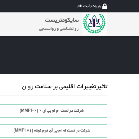
ورود/ثبت نام
سایکومتریست
روانشناسی و روانسنجی
تاثیرتغییرات اقلیمی بر سلامت روان
شرکت در تست ام ام پی آی 2 (MMPI-2)
شرکت در تست ام ام پی آی فرم کوتاه (71 MMPI)