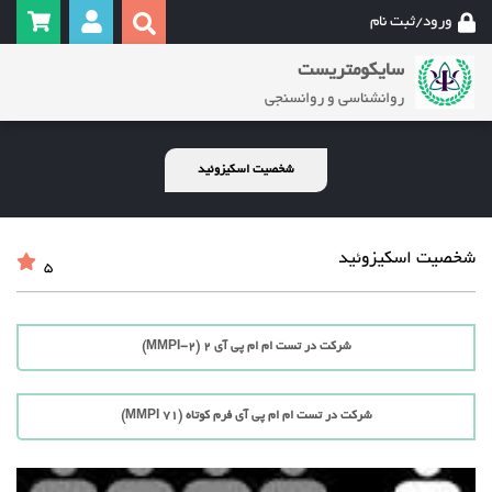
ورود/ثبت نام
سایکومتریست
روانشناسی و روانسنجی
شخصیت اسکیزوئید
شخصیت اسکیزوئید
5
شرکت در تست ام ام پی آی 2 (MMPI-2)
شرکت در تست ام ام پی آی فرم کوتاه (71 MMPI)