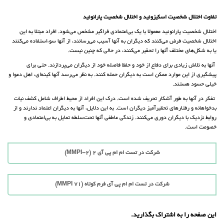
تفاوت اختلال شخصیت اسکیزوئید و اختلال شخصیت پارانوئید
اختلال شخصیت پارانوئید معمولا با یک بی‌اعتمادی فراگیر مشخص می‌شود. افراد مبتلا به این
اختلال شخصیت فرض می‌کنند که دیگران به آنها آسیب می‌رسانند، از آنها سوء‌استفاده می‌کنند
یا به شکل‌های مختلف آنها را تحقیر می‌کنند، در حالی که چنین نیست.
آنها به تلاش زیادی برای دفاع از خود و حفظ فاصله خود از دیگران می‌پردازند. حتی برای
پیشگیری از این موارد ممکن است به دیگران حمله کنند. به نظر می‌رسد آنها کینه‌ای، اهل دعوا و
خیلی حسود هستند.
تفکر در آنها به طور آشکار تحریف شده است. درک این افراد از محیط اطراف شامل کشف نیات
بدخواهانه و رفتارهای تحقیرآمیز دیگران است. به این دلایل، آنها به دیگران اعتماد ندارند و از
روابط نزدیک با دیگران دوری می‌کنند. زندگی عاطفی آنها تحت‌سلطه تمایل به بی‌اعتمادی و
خصومت است.
شرکت در تست ام ام پی آی 2 (MMPI-2)
شرکت در تست ام ام پی آی فرم کوتاه (71 MMPI)
این صفحه را به اشتراک بگذارید.