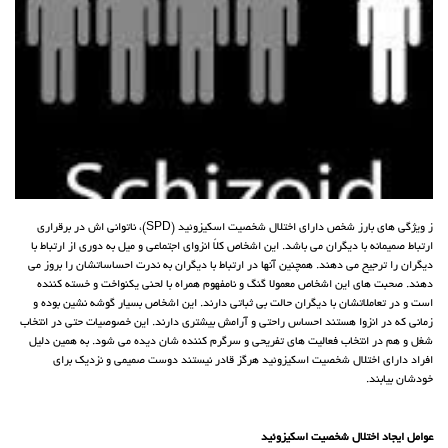
ز ویژگی های بارز شخص دارای اختلال شخصیت اسکیزوئید (SPD)، ناتوانی اش در برقراری
ارتباط صمیمانه با دیگران می باشد. این اشخاص کلاً انزوای اجتماعی و میل به دوری از ارتباط با
دیگران را ترجیح می دهند. همچنین آنها در ارتباط با دیگران به ندرت احساساتشان را بروز می
دهند. صحبت های این اشخاص معمولا گنگ و نامفهوم همراه با لحنی یکنواخت و خسته کننده
است و در تعاملاتشان با دیگران حالت بی ثباتی دارند. این اشخاص بسیار گوشه نشین بوده و
زمانی که در انزوا هستند احساس راحتی و آرامش بیشتری دارند. این خصوصیات حتی در انتخاب
شغل و هم در انتخاب فعالیت های تفریحی و سرگرم کننده شان دیده می شود. به همین دلیل
افراد دارای اختلال شخصیت اسکیزوئید هرگز قادر نیستند دوست صمیمی و نزدیک برای
خودشان بیابند.
عوامل ایجاد اختلال شخصیت اسکیزوئید