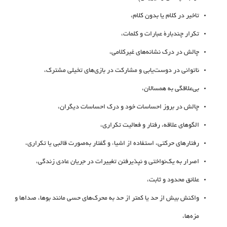
تاخیر در کلام یا بدون کلام،
تکرار چندبارۀ عبارات و کلمات،
چالش در درک نشانه‌های غیرکلامی،
ناتوانی در دوست‌یابی و مشارکت در بازی‌های تخیلی مشترک،
بی‌علاقگی به همسالان،
چالش در بروز احساسات خود و درک احساسات دیگران،
الگوهای علاقه، رفتار و فعالیت تکراری،
رفتارهای حرکتی، استفاده از اشیاء و گفتار به‌صورت قالبی یا تکراری،
اصرار به یک‌نواختی و نپذیرفتن تغییرات در جریان عادی زندگی،
علائق محدود و ثابت،
واکنش بیش از حد یا کمتر از حد به محرک‌های حسی مانند بوها، صداها و
مزه‌ها،