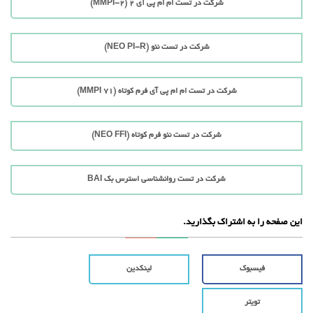
شرکت در تست ام ام پی آی 2 (MMPI-2)
شرکت در تست نئو (NEO PI-R)
شرکت در تست ام ام پی آی فرم کوتاه (71 MMPI)
شرکت در تست نئو فرم کوتاه (NEO FFI)
شرکت در تست روانشناسی استرس بک BAI
این صفحه را به اشتراک بگذارید.
فیسبوک
لینکدین
تویتر