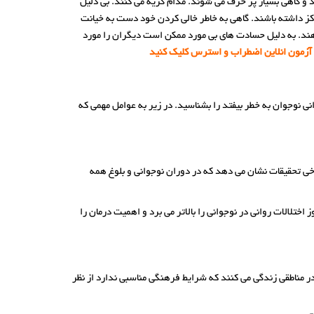
 و گاهی بسیار پر حرف می شوند. مدام گریه می کنند. بی دلیل
کز داشته باشند. گاهی به خاطر خالی کردن خود دست به خیانت
هند. به دلیل حسادت های بی مورد ممکن است دیگران را مورد
آزمون انلاین اضطراب و استرس کلیک کنید
 نوجوان به خطر بیفتد را بشناسید. در زیر به عوامل مهمی که
برخی تحقیقات نشان می دهد که در دوران نوجوانی و بلوغ همه
لالات روانی در نوجوانی را بالاتر می برد و اهمیت درمان را
در مناطقی زندگی می کنند که شرایط فرهنگی مناسبی ندارد از نظر