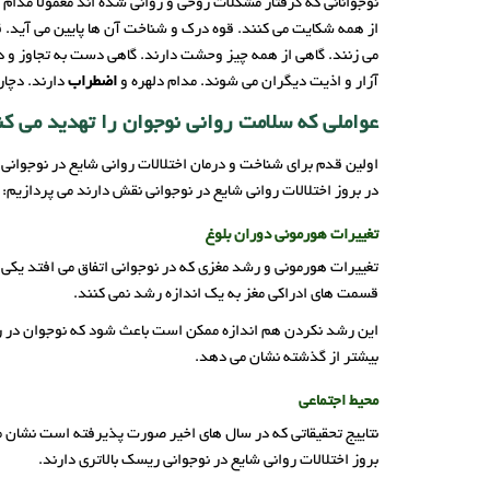
نوجوانانی که گرفتار مشکلات روحی و روانی شده اند معمولا مدام
از همه شکایت می کنند. قوه درک و شناخت آن ها پایین می آید. 
می زنند. گاهی از همه چیز وحشت دارند. گاهی دست به تجاوز و د
آزار و اذیت دیگران می شوند. مدام دلهره و
اضطراب
دارند. دچار
عواملی که سلامت روانی نوجوان را تهدید می کن
اولین قدم برای شناخت و درمان اختلالات روانی شایع در نوجوانی
در بروز اختلالات روانی شایع در نوجوانی نقش دارند می پردازیم:
تغییرات هورمونی دوران بلوغ
تغییرات هورمونی و رشد مغزی که در نوجوانی اتفاق می افتد یکی ا
قسمت های ادراکی مغز به یک اندازه رشد نمی کنند.
این رشد نکردن هم اندازه ممکن است باعث شود که نوجوان در رفتا
بیشتر از گذشته نشان می دهد.
محیط اجتماعی
نتاییج تحقیقاتی که در سال های اخیر صورت پذیرفته است نشان می 
بروز اختلالات روانی شایع در نوجوانی ریسک بالاتری دارند.