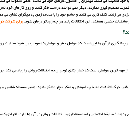
 با خود صحبت می کنند. دیگران را مسئول کارهای خود می دانند. گاهی سکوت می کنند
قدرت تصمیم گیری ندارند. دیگر نمی توانند درست فکر کنند و روی کارهای خود تمر
زدی می زنند. کتک کاری می کنند و خشم خود را با صدمه زدن به دیگران نشان می د
 مشکلات جنسی هستند. این اختلالات باید هر چه زودتر درمان شود.
برای شرکت در 
د؟
 و پیشگیری از آن ها این است که عوامل خطر و عواملی که موجب می شود سلامت روانی
ز مهم ترین عواملی است که خطر ابتلای نوجوان به اختلالات روانی را زیاد می کند. 
ر، درک اتفاقات محیط پیرامونش و تفکر دچار مشکل شود. همین مسئله شانس بروز اخت
دهد که طبقه اجتماعی رابطه معناداری با اختلالات روانی در آن ها دارد. افرادی که 