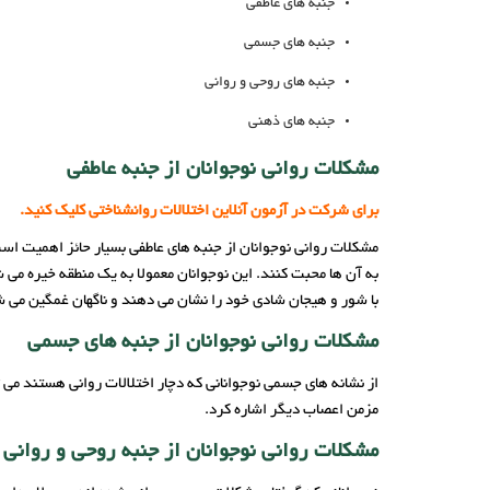
جنبه های عاطفی
جنبه های جسمی
جنبه های روحی و روانی
جنبه های ذهنی
مشکلات روانی نوجوانان از جنبه عاطفی
برای شرکت در آزمون آنلاین اختلالات روانشناختی کلیک کنید.
مشکلات روانی نوجوانان از جنبه های عاطفی بسیار حائز اهمیت اس
به آن ها محبت کنند. این نوجوانان معمولا به یک منطقه خیره می 
با شور و هیجان شادی خود را نشان می دهند و ناگهان غمگین می ش
مشکلات روانی نوجوانان از جنبه های جسمی
از نشانه های جسمی نوجوانانی که دچار اختلالات روانی هستند می
مزمن اعصاب دیگر اشاره کرد.
مشکلات روانی نوجوانان از جنبه روحی و روانی