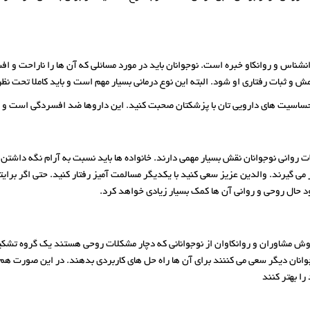
وانشناس و روانکاو خبره است. نوجوانان باید در مورد مسائلی که آن ها را ناراحت 
و ثبات رفتاری او شود. البته این نوع درمانی بسیار مهم است و باید کاملا تحت نظ
ا حساسیت های دارویی تان با پزشکتان صحبت کنید. این داروها ضد افسردگی است و قطع
 روانی نوجوانان نقش بسیار مهمی دارند. خانواده ها باید نسبت به آرام نگه داشتن مح
 گیرند. والدین عزیز سعی کنید با یکدیگر مسالمت آمیز رفتار کنید. حتی اگر برا
ود حال روحی و روانی آن ها کمک بسیار زیادی خواهد کرد.
 روش مشاوران و روانکاوان از نوجوانانی که دچار مشکلات روحی هستند یک گروه تشک
وانان دیگر سعی می کننند برای آن ها راه حل های کاربردی بدهند. در این صورت هم خ
ا بهتر کنند