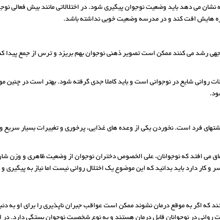
ان می دهد باید وضعیت نوجوان پیگیری شود. در اختلالاتی مانند بیش فعالی نوجوا
ه هایش افت کند و در مدرسه وضعیت خوبی نداشته باشد.
وجهی رشد می کنند ممکن است تصویر ذهنی نوجوان بهم بریزد و ترس از جمع پیدا کن
لات روانی شایع در نوجوانی است و باید کاملا جدی گرفته شود. بهتر است در چنین مو
ود.
یر اشتهای فرد است. نخوردن یکی از وعده های غذایی، پرخوری و تغییرات بسیار سریع 
اتفاق می افتد که نوجوانان، علی الخصوص دختران نوجوان از وضعیت ظاهری و وزن شا
 و کار دارد باید بدانید که این موضوع یک اختلال روانی نیست اما نیاز به پیگیری و 
 1 نفر دچار مشکلات روانی هستند که اگر به موقع درمان نشوند ممکن است عواقب جبران ناپذیری را برا
روانی در نوجوانان قابل درمان هستند و به نوع شخصیت نوجوان بستگی دارد. در ا