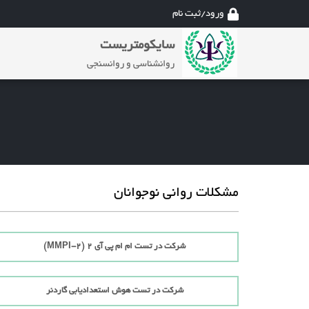
ورود/ثبت نام
سایکومتریست
روانشناسی و روانسنجی
مشکلات روانی نوجوانان
شرکت در تست ام ام پی آی 2 (MMPI-2)
شرکت در تست هوش استعدادیابی گاردنر