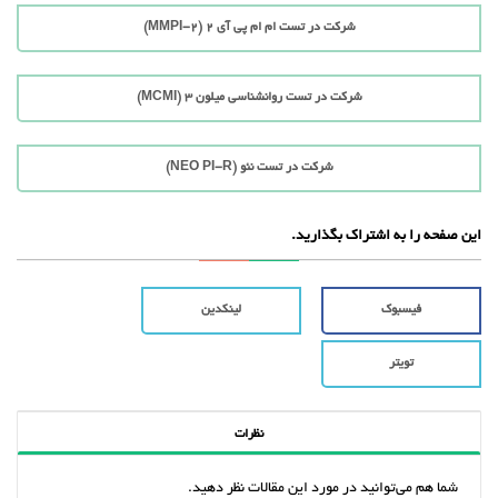
شرکت در تست ام ام پی آی 2 (MMPI-2)
شرکت در تست روانشناسی میلون 3 (MCMI)
شرکت در تست نئو (NEO PI-R)
این صفحه را به اشتراک بگذارید.
فیسبوک
لینکدین
تویتر
نظرات
شما هم می‌توانید در مورد این مقالات نظر دهید.