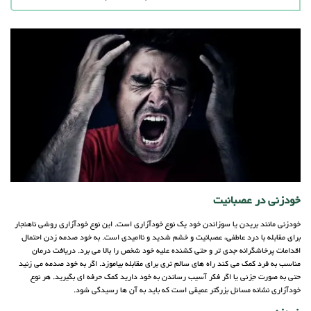
خودزنی در عصبانیت
خودزنی مانند بریدن یا سوزاندن خود یک نوع خودآزاری است. این نوع خودآزاری روشی ناهنجار
برای مقابله با درد عاطفی، عصبانیت و خشم شدید و ناامیدی است. به خود صدمه زدن احتمال
اقدامات پرخاشگرانه جدی تر و حتی کشنده علیه خود شخص را بالا می برد. دریافت درمان
مناسب به فرد کمک می کند راه های سالم تری برای مقابله بیاموزد. اگر به خود صدمه می زنید
حتی به صورت جزئی یا اگر فکر آسیب رساندن به خود دارید کمک حرفه ای بگیرید. هر نوع
خودآزاری نشانه مسائل بزرگتر عمیقی است که باید به آن ها رسیدگی شود.