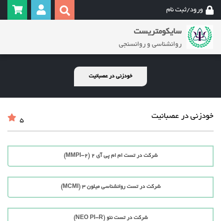
ورود/ثبت نام
سایکومتریست
روانشناسی و روانسنجی
خودزنی در عصبانیت
خودزنی در عصبانیت
5
شرکت در تست ام ام پی آی 2 (MMPI-2)
شرکت در تست روانشناسی میلون 3 (MCMI)
شرکت در تست نئو (NEO PI-R)