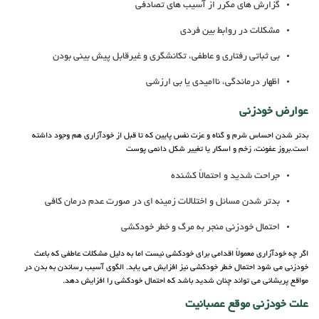
گزارش های مکرر از آسیب های تصادفی
مشکلات در روابط بین فردی
بی ثباتی رفتاری و عاطفی، تکانشگری و غیرقابل پیش بینی بودن
اظهار درماندگی، ناامیدی یا بی ارزشی
عوارض خودزنی
بدتر شدن احساس شرم و گناه و عزت نفس پایین که تا قبل از خودآزاری هم وجود داشته
است.بروز عفونت، زخم و اسکار یا تغییر شکل دائمی پوست
جراحت شدید و احتمالاً کشنده
بدتر شدن مسائل و اختلالات زمینه ای در صورت عدم درمان کافی
احتمال خودزنی منجر به مرگ و خطر خودکشی
اگر چه خودآزاری معمولاً اقدامی برای خودکشی نیست اما به دلیل مشکلات عاطفی که باعث
خودزنی می شود احتمال خطر خودکشی نیز افزایش می یابد. الگوی آسیب رساندن به بدن در
مواقع پریشانی می تواند چنان شدید باشد که احتمال خودکشی را افزایش دهد.
علت خودزنی موقع عصبانیت